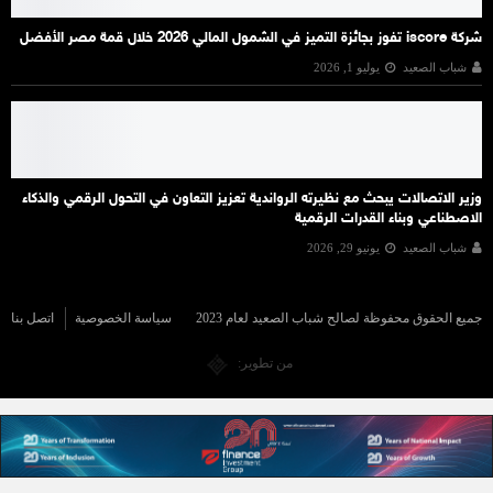
شركة iscore تفوز بجائزة التميز في الشمول المالي 2026 خلال قمة مصر الأفضل
شباب الصعيد
يوليو 1, 2026
وزير الاتصالات يبحث مع نظيرته الرواندية تعزيز التعاون في التحول الرقمي والذكاء
الاصطناعي وبناء القدرات الرقمية
شباب الصعيد
يونيو 29, 2026
جميع الحقوق محفوظة لصالح شباب الصعيد لعام 2023
سياسة الخصوصية
اتصل بنا
من تطوير: