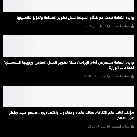
وزيرة الثقافة تبحث مع صُنّاع السينما سبل تطوير الصناعة وتعزيز تنافسيتها
شباب الصعيد
أبريل 26, 2026
وزيرة الثقافة تستعرض أمام البرلمان خطة تطوير العمل الثقافي ورؤيتها المستقبلية
لقطاعات الوزارة
شباب الصعيد
مارس 31, 2026
مؤلف كتاب علم الثقافة: هناك علماء ومفكرون واقتصاديون أصبحو عبء وخطر
على العالم
شباب الصعيد
يناير 9, 2026