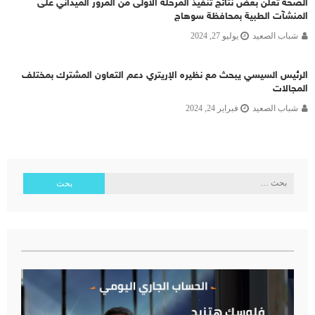
الصحة تعلن بعض نتائج تنفيذ المرحلة الأولى من المرور الميداني على
المنشآت الطبية بمحافظة سوهاج
شباب الصعيد
يوليو 27, 2024
الرئيس السيسي يبحث مع نظيره الإريتري دعم التعاون المشترك بمختلف
المجالات
شباب الصعيد
فبراير 24, 2024
البحث
عن: