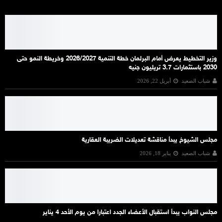
وزير التخطيط يعرض أمام البرلمان خطة التنمية 2026/2027 وخريطة النمو حتى
2030 باستثمارات 3.7 تريليون جنيه
شباب الصعيد
أبريل 22, 2026
مجلس الشيوخ يبدأ مناقشة تعديلات الضريبة العقارية
شباب الصعيد
يناير 18, 2026
مجلس النواب يبدأ استقبال الأعضاء الجدد اعتبارا من يوم الأحد 4 يناير