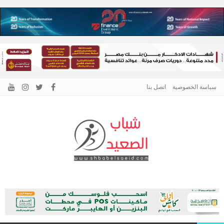
سياسة الخصوصية
اتصل بنا
الرئيسية –
نافذتك إلى أخبار وقضايا الصعيد
شباب الصعيد