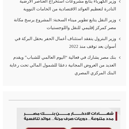
وزير الكهرباء يتابع مشروعات استخراج العناصر الأرضية
النادرة لتعظيم العوائد الاقتصادية من الخامات النووية
وزير النقل يتابع تطوير ميناء السخنة: المشروع يرسخ مكانة
مصر كمركز إقليمي للنقل واللوجستيات
وزير البترول يتفقد استئناف أعمال الحفر بحقل البركة في
أسوان بعد توقف منذ 2022
بنك مصر يشارك في فعالية “اليوم العالمي للشباب” ويقدم
العديد من العروض المجانية دعمًا للشمول المالي تحت رعاية
البنك المركزي المصري