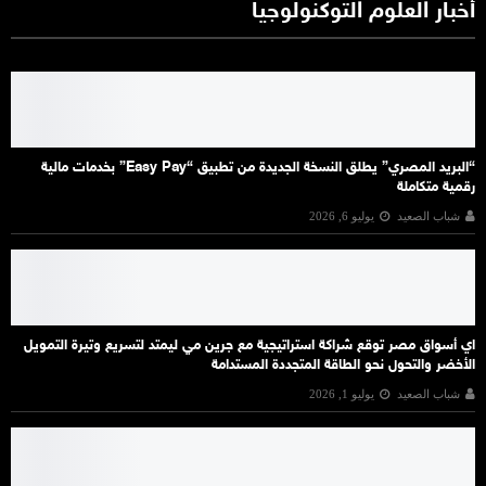
أخبار العلوم التوكنولوجيا
“البريد المصري” يطلق النسخة الجديدة من تطبيق “Easy Pay” بخدمات مالية
رقمية متكاملة
شباب الصعيد
يوليو 6, 2026
اي أسواق مصر توقع شراكة استراتيجية مع جرين مي ليمتد لتسريع وتيرة التمويل
الأخضر والتحول نحو الطاقة المتجددة المستدامة
شباب الصعيد
يوليو 1, 2026