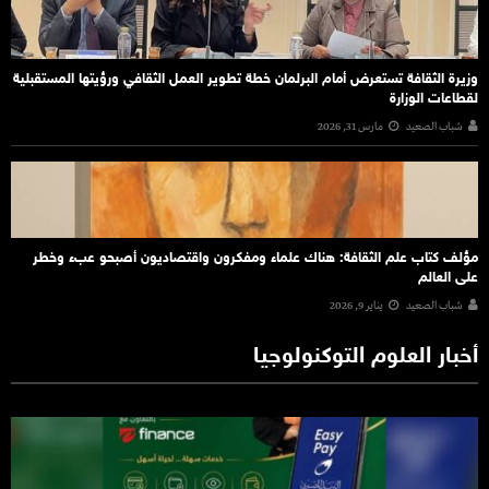
وزيرة الثقافة تستعرض أمام البرلمان خطة تطوير العمل الثقافي ورؤيتها المستقبلية
لقطاعات الوزارة
شباب الصعيد
مارس 31, 2026
مؤلف كتاب علم الثقافة: هناك علماء ومفكرون واقتصاديون أصبحو عبء وخطر
على العالم
شباب الصعيد
يناير 9, 2026
أخبار العلوم التوكنولوجيا