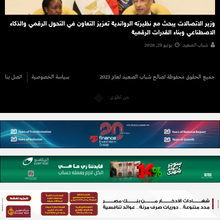
وزير الاتصالات يبحث مع نظيرته الرواندية تعزيز التعاون في التحول الرقمي والذكاء
الاصطناعي وبناء القدرات الرقمية
شباب الصعيد
يونيو 29, 2026
جميع الحقوق محفوظة لصالح شباب الصعيد لعام 2023
سياسة الخصوصية
اتصل بنا
من تطوير: