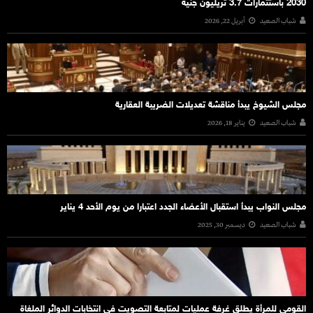
2030 باستثمارات 3.7 تريليون جنيه
شباب الصعيد
أبريل 22, 2026
مجلس الشيوخ يبدأ مناقشة تعديلات الضريبة العقارية
شباب الصعيد
يناير 18, 2026
مجلس النواب يبدأ استقبال الأعضاء الجدد اعتبارا من يوم الأحد 4 يناير
شباب الصعيد
ديسمبر 30, 2025
القومي للمرأة يطلق غرفة عمليات لمتابعة التصويت في انتخابات الدوائر الملغاة