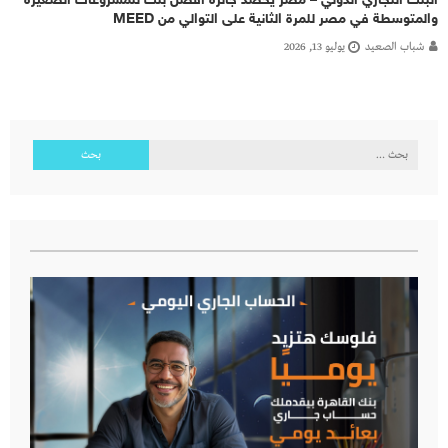
البنك التجاري الدولي – مصر يحصد جائزة أفضل بنك للمشروعات الصغيرة
والمتوسطة في مصر للمرة الثانية على التوالي من MEED
شباب الصعيد
يوليو 13, 2026
البحث
عن: