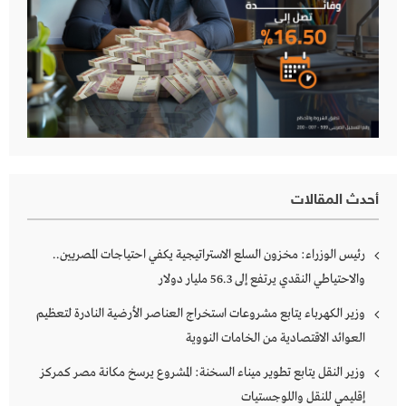
أحدث المقالات
رئيس الوزراء: مخزون السلع الاستراتيجية يكفي احتياجات المصريين..
والاحتياطي النقدي يرتفع إلى 56.3 مليار دولار
وزير الكهرباء يتابع مشروعات استخراج العناصر الأرضية النادرة لتعظيم
العوائد الاقتصادية من الخامات النووية
وزير النقل يتابع تطوير ميناء السخنة: المشروع يرسخ مكانة مصر كمركز
إقليمي للنقل واللوجستيات