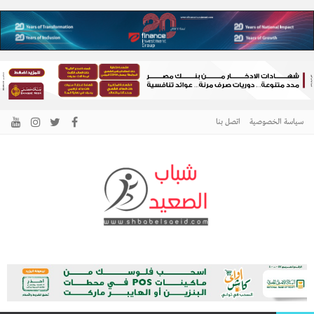
سياسة الخصوصية
اتصل بنا
الرئيسية –
نافذتك إلى أخبار وقضايا الصعيد
شباب الصعيد