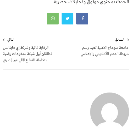
الحدث بمحتوى موثوق وتحليلات حصرية.
تصفّح
السابق
التالي
المقالات
جامعة سوهاج الأهلية تعيد رسم
الرقابة المالية وشركة إي فاينانس
خريطة الدعم الأكاديمي والإعلامي
تطلقان أول شبكة مدفوعات رقمية
متكاملة للقطاع المالي غير المصرفي