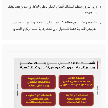
وزير البترول يتفقد استئناف أعمال الحفر بحقل البركة في أسوان بعد توقف
منذ 2022
بنك مصر يشارك في فعالية “اليوم العالمي للشباب” ويقدم العديد من
العروض المجانية دعمًا للشمول المالي تحت رعاية البنك المركزي المصري