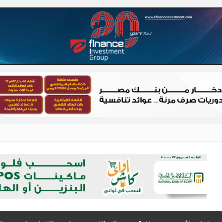
 – شباب الصعيد
الصعيد
 توطين تصنيع هياكل السيارات بالكامل وزيادة المكون المحلي