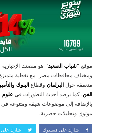
موقع
"
شباب الصعيد
"
هو منصتك الإخبارية 
ومختلف محافظات مصر، مع تغطية متميزة 
متعمقة حول
البرلمان
وقطاع
البنوك والتأمي
الفن
. كما نرصد أحدث التطورات في
علوم و
بالإضافة إلى موضوعات شيقة ومتنوعة في
موثوق وتحليلات حصرية.
شارك على فيسبوك
شارك على ت