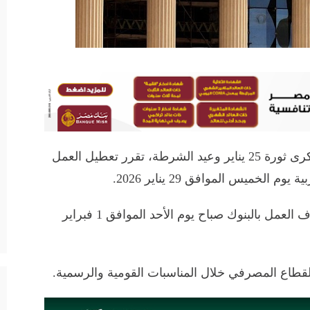
أعلن البنك المركزي المصري أنه بمناسبة ذكرى ثورة 25 يناير وعيد الشرطة، تقرر تعطيل العمل
لخميس الموافق 29 يناير 2026.
وأوضح البنك المركزي أنه من المقرر استئناف العمل بالبنوك صباح يوم الأحد الموافق 1 فبراير
القطاع المصرفي خلال المناسبات القومية والرسمية.