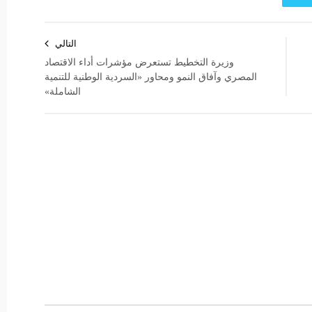
التالي
وزيرة التخطيط تستعرض مؤشرات أداء الاقتصاد
المصري وآفاق النمو ومحاور «السردية الوطنية للتنمية
الشاملة»