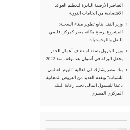
العناصر الأرضية النادرة لتعظيم العوائد
الاقتصادية من الخامات النووية
وزير النقل يتابع تطوير ميناء السخنة:
المشروع يرسخ مكانة مصر كمركز إقليمي
للنقل واللوجستيات
وزير البترول يتفقد استئناف أعمال الحفر
بحقل البركة في أسوان بعد توقف منذ 2022
بنك مصر يشارك في فعالية “اليوم العالمي
للشباب” ويقدم العديد من العروض المجانية
دعمًا للشمول المالي تحت رعاية البنك
المركزي المصري