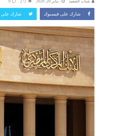
شباب الصعيد
يناير 20, 2026
272
0
شارك على فيسبوك
شارك على ت