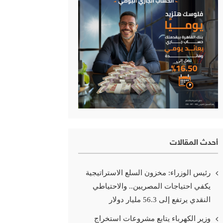
أحدث المقالات
رئيس الوزراء: مخزون السلع الاستراتيجية
يكفي احتياجات المصريين.. والاحتياطي
النقدي يرتفع إلى 56.3 مليار دولار
وزير الكهرباء يتابع مشروعات استخراج