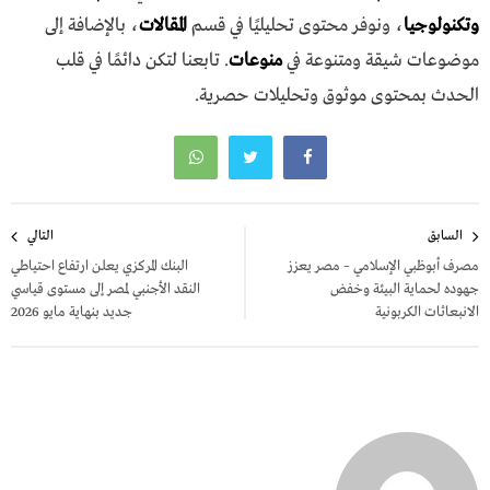
وتكنولوجيا
، ونوفر محتوى تحليليًا في قسم
المقالات
، بالإضافة إلى
موضوعات شيقة ومتنوعة في
منوعات
. تابعنا لتكن دائمًا في قلب
الحدث بمحتوى موثوق وتحليلات حصرية.
تصفّح
السابق
التالي
المقالات
مصرف أبوظبي الإسلامي – مصر يعزز
البنك المركزي يعلن ارتفاع احتياطي
جهوده لحماية البيئة وخفض
النقد الأجنبي لمصر إلى مستوى قياسي
الانبعاثات الكربونية
جديد بنهاية مايو 2026