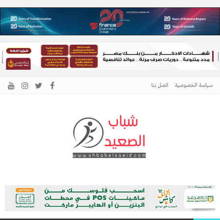
سياسة الخصوصية
اتصل بنا
الرئيسية –
نافذتك إلى أخبار وقضايا الصعيد
شباب الصعيد