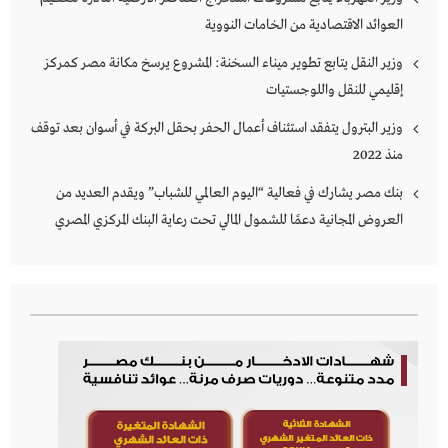
العوائد الاقتصادية من الخامات النووية
وزير النقل يتابع تطوير ميناء السخنة: المشروع يرسخ مكانة مصر كمركز
إقليمي للنقل واللوجستيات
وزير البترول يتفقد استئناف أعمال الحفر بحقل البركة في أسوان بعد توقف
منذ 2022
بنك مصر يشارك في فعالية “اليوم العالمي للشباب” ويقدم العديد من
العروض المجانية دعمًا للشمول المالي تحت رعاية البنك المركزي المصري