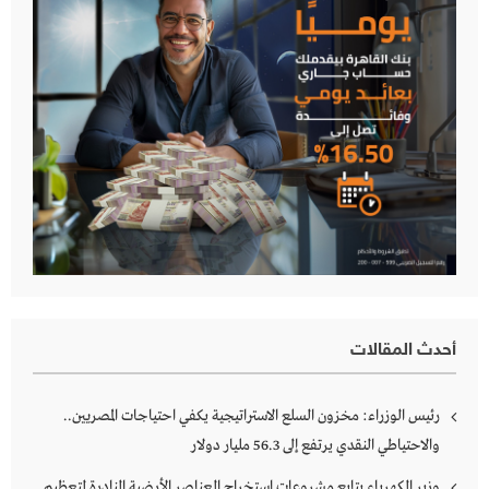
أحدث المقالات
رئيس الوزراء: مخزون السلع الاستراتيجية يكفي احتياجات المصريين..
والاحتياطي النقدي يرتفع إلى 56.3 مليار دولار
وزير الكهرباء يتابع مشروعات استخراج العناصر الأرضية النادرة لتعظيم