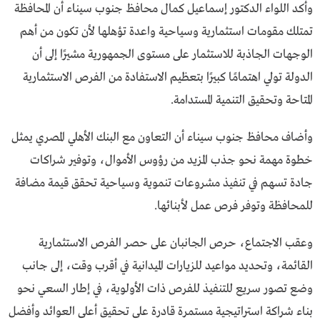
وأكد اللواء الدكتور إسماعيل كمال محافظ جنوب سيناء أن المحافظة
تمتلك مقومات استثمارية وسياحية واعدة تؤهلها لأن تكون من أهم
الوجهات الجاذبة للاستثمار على مستوى الجمهورية مشيرًا إلى أن
الدولة تولي اهتمامًا كبيرًا بتعظيم الاستفادة من الفرص الاستثمارية
المتاحة وتحقيق التنمية المستدامة.
وأضاف محافظ جنوب سيناء أن التعاون مع البنك الأهلي المصري يمثل
خطوة مهمة نحو جذب المزيد من رؤوس الأموال، وتوفير شراكات
جادة تسهم في تنفيذ مشروعات تنموية وسياحية تحقق قيمة مضافة
للمحافظة وتوفر فرص عمل لأبنائها.
وعقب الاجتماع، حرص الجانبان على حصر الفرص الاستثمارية
القائمة، وتحديد مواعيد للزيارات الميدانية في أقرب وقت، إلى جانب
وضع تصور سريع للتنفيذ للفرص ذات الأولوية، في إطار السعي نحو
بناء شراكة استراتيجية مستمرة قادرة على تحقيق أعلى العوائد وأفضل