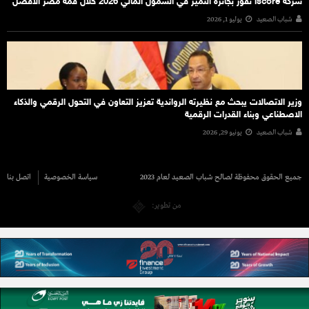
شركة iscore تفوز بجائزة التميز في الشمول المالي 2026 خلال قمة مصر الأفضل
شباب الصعيد
يوليو 1, 2026
وزير الاتصالات يبحث مع نظيرته الرواندية تعزيز التعاون في التحول الرقمي والذكاء
الاصطناعي وبناء القدرات الرقمية
شباب الصعيد
يونيو 29, 2026
جميع الحقوق محفوظة لصالح شباب الصعيد لعام 2023
سياسة الخصوصية
اتصل بنا
من تطوير: