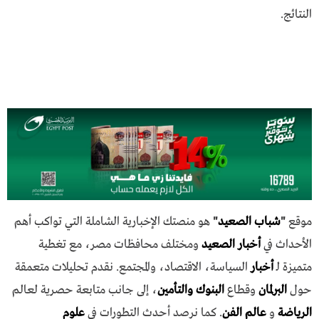
النتائج.
موقع
"
شباب الصعيد
"
هو منصتك الإخبارية الشاملة التي تواكب أهم
الأحداث في
أخبار الصعيد
ومختلف محافظات مصر، مع تغطية
متميزة لـ
أخبار
السياسة، الاقتصاد، والمجتمع. نقدم تحليلات متعمقة
حول
البرلمان
وقطاع
البنوك والتأمين
، إلى جانب متابعة حصرية لعالم
الرياضة
و
عالم الفن
. كما نرصد أحدث التطورات في
علوم