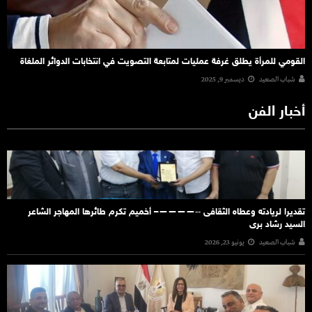
القومي للمرأة يطلق غرفة عمليات لمتابعة التصويت في انتخابات الدوائر الملغاة
شباب الصعيد
ديسمبر 9, 2025
أخبار الفن
تقديرا لريادته وعطاه الثقافى ‐‐————– أخميم تكرم طائرها المهاجر الشاعر
السيد رشاد برى
شباب الصعيد
يونيو 23, 2026