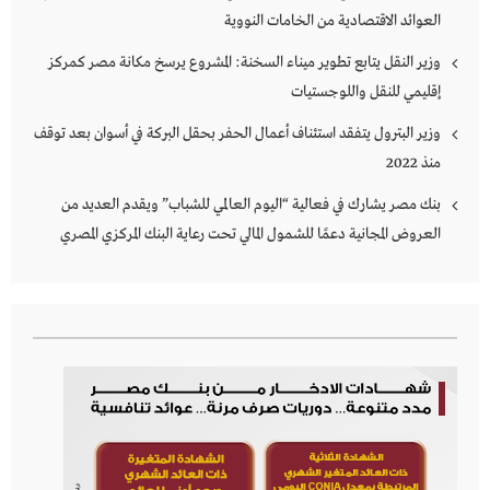
العوائد الاقتصادية من الخامات النووية
وزير النقل يتابع تطوير ميناء السخنة: المشروع يرسخ مكانة مصر كمركز
إقليمي للنقل واللوجستيات
وزير البترول يتفقد استئناف أعمال الحفر بحقل البركة في أسوان بعد توقف
منذ 2022
بنك مصر يشارك في فعالية “اليوم العالمي للشباب” ويقدم العديد من
العروض المجانية دعمًا للشمول المالي تحت رعاية البنك المركزي المصري