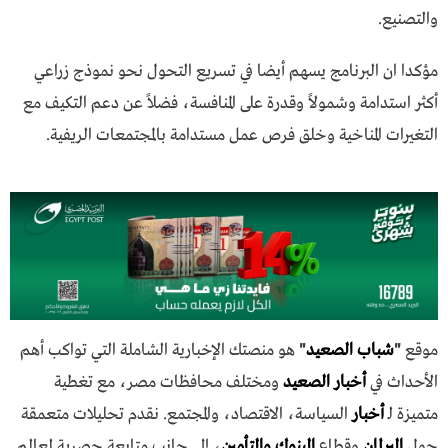
والتصنيع.
مؤكدا ان البرنامج يسهم أيضا في تسريع التحول نحو نموذج زراعي
أكثر استدامة وشمولاً وقدرة على المنافسة، فضلاً عن دعم التكيف مع
التغيرات المناخية وخلق فرص عمل مستدامة بالمجتمعات الريفية.
موقع
"
شباب الصعيد
"
هو منصتك الإخبارية الشاملة التي تواكب أهم
الأحداث في
أخبار الصعيد
ومختلف محافظات مصر، مع تغطية
متميزة لـ
أخبار
السياسة، الاقتصاد، والمجتمع. نقدم تحليلات متعمقة
حول
البرلمان
وقطاع
البنوك والتأمين
، إلى جانب متابعة حصرية لعالم