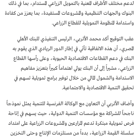
لدعم مختلف الأطراف المعنية بالتمويل الزراعي المستدام، بما في ذلك
البنوك والجهات التنظيمية والمشروعات المستفيدة، بما يعزز من كفاءة
واستدامة المنظومة التمويلية للقطاع الزراعي.
عقب التوقيع أكد محمد الأتربي، الرئيس التنفيذي للبنك الأهلي
المصري، أن هذه الاتفاقية تأتي في إطار الدور الريادي الذي يقوم به
البنك في دعم القطاعات الاقتصادية الحيوية، وعلى رأسها القطاع
الزراعي، مشيراً إلى أن البنك يولي اهتماماً كبيراً بتعزيز مفاهيم
الاستدامة والشمول المالي من خلال توفير برامج تمويلية تسهم في
تحقيق التنمية الاقتصادية والاجتماعية.
وأضاف الأتربي أن التعاون مع الوكالة الفرنسية للتنمية يمثل نموذجاً
ناجحاً للشراكة مع مؤسسات التنمية الدولية، حيث يسهم في إتاحة
فرص تمويلية مبتكرة تدعم المزارعين والمشروعات الزراعية على امتداد
سلسلة القيمة الزراعية، بدءاً من مستلزمات الإنتاج وحتى التخزين