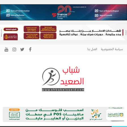
سياسة الخصوصية
اتصل بنا
الرئيسية –
نافذتك إلى أخبار وقضايا الصعيد
شباب الصعيد