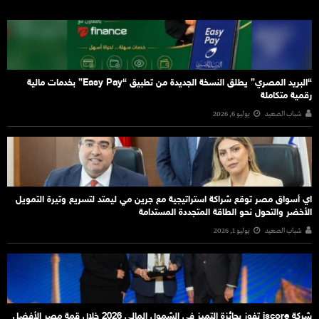
“البريد المصري” يطلق النسخة الجديدة من تطبيق “Easy Pay” بخدمات مالية
رقمية متكاملة
شباب الصعيد
يوليو 6, 2026
اي أسواق مصر توقع شراكة استراتيجية مع جرين مي ليمتد لتسريع وتيرة التمويل
الأخضر والتحول نحو الطاقة المتجددة المستدامة
شباب الصعيد
يوليو 1, 2026
شركة iscore تفوز بجائزة التميز في الشمول المالي 2026 خلال قمة مصر الأفضل