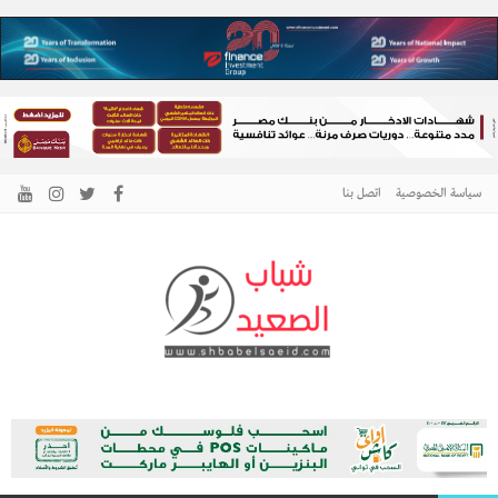
سياسة الخصوصية
اتصل بنا
الرئيسية –
نافذتك إلى أخبار وقضايا الصعيد
شباب الصعيد