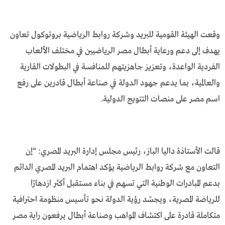
وقعت الهيئة القومية للبريد وشركة روابط الرياضية بروتوكول تعاون
يهدف إلى دعم ورعاية أبطال مصر الرياضيين في مختلف الألعاب
الفردية الواعدة، وتعزيز جاهزيتهم للمنافسة في البطولات القارية
والعالمية، بما يدعم جهود الدولة في صناعة أبطال قادرين على رفع
اسم مصر على منصات التتويج الدولية.
قالت الأستاذة داليا الباز، رئيس مجلس إدارة البريد المصري: “إن
التعاون مع شركة روابط الرياضية يؤكد اهتمام البريد المصري الدائم
بدعم المبادرات الوطنية التي تسهم في بناء مستقبل أكثر ازدهارًا
للرياضة المصرية، ويجسّد رؤية الدولة نحو تأسيس منظومة احترافية
متكاملة قادرة على اكتشاف المواهب وصناعة أبطال يرفعون راية مصر