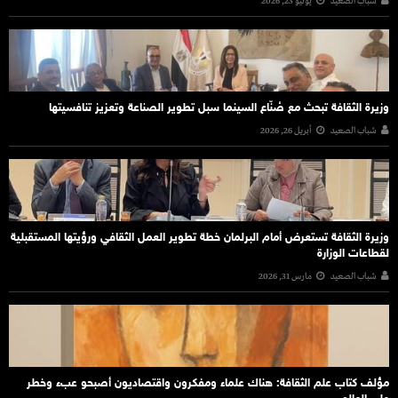
شباب الصعيد
يونيو 23, 2026
وزيرة الثقافة تبحث مع صُنّاع السينما سبل تطوير الصناعة وتعزيز تنافسيتها
شباب الصعيد
أبريل 26, 2026
وزيرة الثقافة تستعرض أمام البرلمان خطة تطوير العمل الثقافي ورؤيتها المستقبلية
لقطاعات الوزارة
شباب الصعيد
مارس 31, 2026
مؤلف كتاب علم الثقافة: هناك علماء ومفكرون واقتصاديون أصبحو عبء وخطر