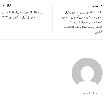
تصفّح
السابق
التالي
المقالات
بنك قناة السويس يوقع بروتوكول
أرباح بنك القاهرة تقفز إلى 12.6 مليار
تعاون مع شركة «إي أسواق – مصر»
جنيه في أول 9 أشهر من 2025
لتعزيز فرص تمويل المشروعات
الصغيرة والمتوسطة ودعم الاقتصاد
الرقمي
شباب الصعيد