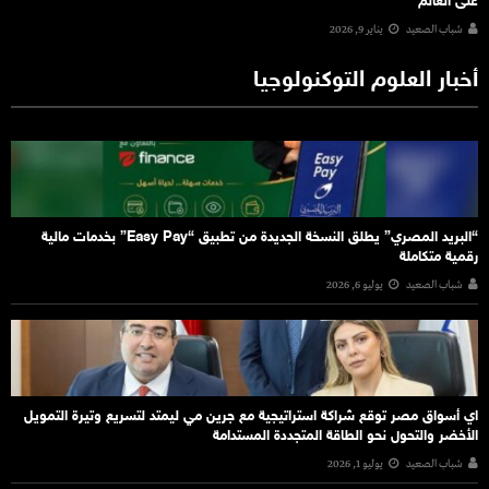
على العالم
شباب الصعيد
يناير 9, 2026
أخبار العلوم التوكنولوجيا
“البريد المصري” يطلق النسخة الجديدة من تطبيق “Easy Pay” بخدمات مالية
رقمية متكاملة
شباب الصعيد
يوليو 6, 2026
اي أسواق مصر توقع شراكة استراتيجية مع جرين مي ليمتد لتسريع وتيرة التمويل
الأخضر والتحول نحو الطاقة المتجددة المستدامة
شباب الصعيد
يوليو 1, 2026