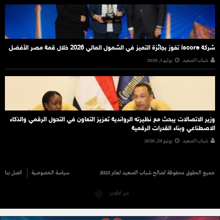
شركة iscore تفوز بجائزة التميز في الشمول المالي 2026 خلال قمة مصر الأفضل
شباب الصعيد
يوليو 1, 2026
وزير الاتصالات يبحث مع نظيرته الرواندية تعزيز التعاون في التحول الرقمي والذكاء
الاصطناعي وبناء القدرات الرقمية
شباب الصعيد
يونيو 29, 2026
جميع الحقوق محفوظة لصالح شباب الصعيد لعام 2023
سياسة الخصوصية
اتصل بنا
من تطوير: