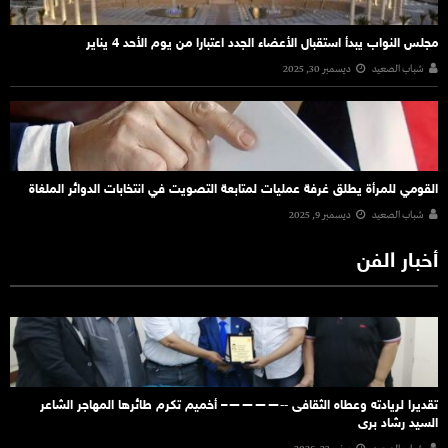
مجلس النواب يبدأ استقبال الأعضاء الجدد اعتبارا من يوم الأحد 4 يناير
شباب الصعيد
ديسمبر 30, 2025
القومي للمرأة يطلق غرفة عمليات لمتابعة التصويت في انتخابات الدوائر الملغاة
شباب الصعيد
ديسمبر 9, 2025
أخبار الفن
تقديرا لريادته وعطاه الثقافى ‐‐————– أخميم تكرم طائرها المهاجر الشاعر
السيد رشاد برى