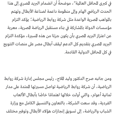
في كبرى المحافل العالمية”، موضحةً أن انضمام البريد المصري إلى هذا
الحدث الرياضي الهام وإلى منظومة داعمة لصناعة الأبطال وتهتم
بالمواهب المصرية الواعدة مثل شركة روابط الرياضية؛ يؤكد التزام
مؤسسات الدولة بالمشاركة في بناء مستقبل الرياضة المصرية، معربة
عن اعتزاز البريد المصري بأن يكون جزءًا من هذه المسيرة، مؤكدة التزام
البريد المصري بتقديم كل الدعم ليقف أبطال مصر على منصات التتويج
في كل المحافل الدولية القادمة.
ومن جانبه صرح الدكتور وليد الملاح، رئيس مجلس إدارة شركة روابط
الرياضية، أن شركة روابط الرياضية تواصل مسيرتها الممتدة على مدار
ثمانية أعوام، والتي أولت خلالها اهتمامًا خاصًا بأبطال الألعاب
الفردية، وقد سعت الشركة، بالتعاون والتنسيق الكامل مع وزارة
الشباب والرياضة، إلى تسويق إنجازات هؤلاء الأبطال وتوفير مختلف