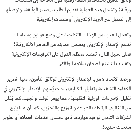
وثائق التأمين باستخدام أنظمة رقمية دون الحاجة إلى مستندات
ورقية؛ وتشمل هذه العملية تقديم الطلب، إصدار الوثيقة، وتوصيلها
إلى العميل عبر البريد الإلكتروني أو منصات إلكترونية.
وتعمل العديد من الهيئات التنظيمية على وضع قوانين وسياسات
تدعم الإصدار الإلكتروني وتضمن حمايته من المخاطر الالكترونية؛
فعلى سبيل المثال، تعتمد معظم الدول على التوقيعات الإلكترونية
وتقنيات التشفير لضمان سلامة الوثائق.
ورصد الاتحاد 8 مزايا للإصدار الإلكتروني لوثائق التأمين، منها تعزيز
الكفاءة التشغيلية وتقليل التكاليف، حيث يُسهم الإصدار الإلكتروني في
تقليل الإجراءات الورقية التقليدية، مما يوفر الوقت والجهد. كما يُقلل
من التكاليف المرتبطة بالطباعة والتوزيع والتخزين، كما أن هذا يتيح
لشركات التأمين توجيه مواردها نحو تحسين خدمات العملاء أو تطوير
منتجات جديدة.