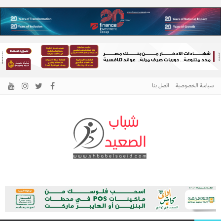
سياسة الخصوصية
اتصل بنا
الرئيسية –
نافذتك إلى أخبار وقضايا الصعيد
شباب الصعيد