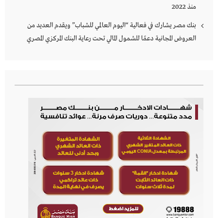
منذ 2022
بنك مصر يشارك في فعالية “اليوم العالمي للشباب” ويقدم العديد من
العروض المجانية دعمًا للشمول المالي تحت رعاية البنك المركزي المصري