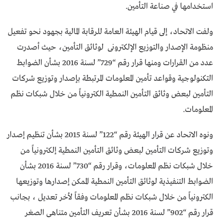
استخدامها في صناعة التأمين.
ولفت الاتحاد، إلى قيام الهيئة العامة للرقابة المالية بجهود نحو تفعيل
منظومة الإصدار والتوزيع الإلكترونى لوثائق التأمين، حيث أصدرت
عدد من القرارات ومنها قرار رقم “729” لسنة 2016 بشأن الضوابط
التكنولوجية وقواعد تأمين المعلومات المرتبطة بإصدار وتوزيع شركات
التأمين لبعض وثائق التأمين النمطية الكترونياً من خلال شبكات نظم
المعلومات.
ونوه الاتحاد عن قرار الهيئة رقم “122” لسنة 2015 بشأن تنظيم إصدار
وتوزيع شركات التأمين لبعض وثائق التأمين النمطية إلكترونياً من
خلال شبكات نظم المعلومات، وقرار رقم “730” لسنة 2016 بشأن
الضوابط التنفيذية لوثائق التأمين النمطية الممكن إصدارها وتوزيعها
الكترونياً من خلال شبكات نظم المعلومات وفقاً لأخر تعديل ، بجانب
قرار رقم “902” لسنة 2016 بشأن تعريف التأمين متناهي الصغر