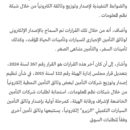
والضوابط التنفيذية لإصدار وتوزيع وثائقة الكترونياً من خلال شبكة
نظم المعلومات .
وأضاف، أنه من خلال تلك القرارات تم السماح بالإصدار الإلكترونى
لوثائق التأمين الإجبارى للسيارات وتأمينات الحياة المؤقت، وكذلك
تأمينات السفر، والتأمين متناهى الصغر .
وأشار، إلى أن كان آخر هذه القرارات هو القرار رقم 267 لسنة 2024،
بتعديل قرار مجلس إدارة الهيئة رقم 122 لسنة 2015، في شأن تنظيم
إصدار وتوزيع شركات التأمين لبعض وثائق التأمين النمطية إلكترونياً
من خلال شبكات نظم المعلومات، استجابة لطلبات شركات التأمين
الخاضعة لإشراف ورقابة الهيئة، كمرحلة أولية بإصدار وثائق التأمين
السيارات التكميلي “الزيرو” إلكترونياً، يستتبعها وثائق تأمين أخرى
وفقاً لمتطلبات السوق.