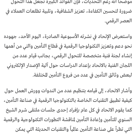
موضحاً أنه رغم التحديات، فإن الفوائد الكبيرة تجعل هذا التحول
ضرورة لتحسين الكفاءة، تعزيز الشفافية، وتلبية تطلعات العملاء في
العصر الرقمي.
واستعرض الإتحاد في نشرته الأسبوعية الصادرة، اليوم الأحد، جهوده
نحو دعم وتعزيز التكنولوجيا الرقمية في قطاع التأمين والتي من أهمها
إنشاء لجنة فنية متخصصة للتحول الرقمي، بجانب قيام عدد من
اللجان الفنية بالاتحاد بإعداد الدراسات حول آلية الإصدار الإلكتروني
لبعض وثائق التأمين في عدد من فروع التأمين المختلفة.
وأشار الاتحاد، إلى قيامه بتنظيم عدد من الندوات وورش العمل حول
كيفية تطبيق التقنيات الخاصة بالتكنولوجيا الرقمية في صناعة التأمين،
كما يقوم الاتحاد في كل عام بإفراد إحدى جلسات ملتقى شرم الشيخ
السنوي للتأمين وإعادة التأمين لمناقشة التطورات التكنولوجية والرقمية
التي تطرأ على صناعة التأمين عالمياً والتقنيات الحديثة التي يمكن