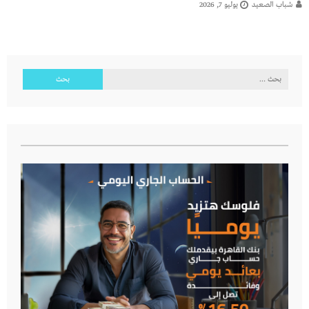
شباب الصعيد
يوليو 7, 2026
البحث
عن: