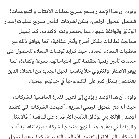
ونوه، أن هذا الإصدار يدعم تسريع عمليات الاكتتاب والتعويضات؛
فبفضل التحول الرقمي، يمكن لشركات التأمين تسريع عمليات إصدار
الوثائق والموافقة عليها، مما يختصر وقت الاكتتاب، كما يُسهل
معالجة المطالبات بشكل أسرع وأكثر شفافية، كما يتوافق ذلك مع
متطلبات العملاء الجدد، حيث تتزايد توقعات العملاء للحصول على
خدمات تأمين رقمية متقدمة تلبي احتياجاتهم بسرعة وكفاءة، كما
يوفر الإصدار الإلكتروني حلاً يناسب الجيل الجديد من العملاء الذين
يعتمدون بشكل كبير على التكنولوجيا في حياتهم اليومية.
ونوه، أن هذا الإصدار يؤدي إلى تعزيز القدرة التنافسية للشركات،
حيث أنه مع التحول الرقمي السريع، أصبحت الشركات التي تعتمد
الإصدار الإلكتروني لوثائق التأمين أكثر قدرة على المنافسة؛ فالابتكار
والمرونة التي يوفرها هذا النهج يمنحان الشركات ميزة تنافسية أمام
الشركات التي لا تزال تعتمد الأساليب التقليدية، كما يدعم التحول