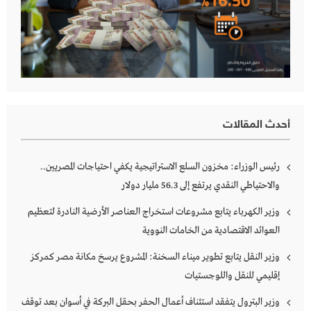
أحدث المقالات
رئيس الوزراء: مخزون السلع الاستراتيجية يكفي احتياجات المصريين..
والاحتياطي النقدي يرتفع إلى 56.3 مليار دولار
وزير الكهرباء يتابع مشروعات استخراج العناصر الأرضية النادرة لتعظيم
العوائد الاقتصادية من الخامات النووية
وزير النقل يتابع تطوير ميناء السخنة: المشروع يرسخ مكانة مصر كمركز
إقليمي للنقل واللوجستيات
وزير البترول يتفقد استئناف أعمال الحفر بحقل البركة في أسوان بعد توقف