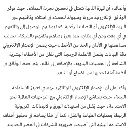
وأضاف، أن الميزة الثانية تتمثل في تحسين تجربة العملاء، حيث توفر
الوثائق الإلكترونية مرونة وسهولة للعملاء في استلام وثائقهم عبر
البريد الإلكتروني أو المنصات الرقمية. كما يمكنهم الوصول إلى وثائقهم
في أي وقت ومن أي مكان، مما يعزز رضاهم وثقتهم بالشركة، بجانب
مساهمتها في الأمان والحد من الأخطاء حيث يضمن الإصدار الإلكتروني
دقة البيانات بفضل الأنظمة المبرمجة التي تقلل من الأخطاء البشرية
الشائعة في العمليات اليدوية، بالإضافة إلى ذلك، يتم حفظ الوثائق في
أنظمة آمنة تحميها من الضياع أو التلف.
وأكد على أن الإصدار الإلكتروني للوثائق يسهم في تعزيز الاستدامة
البيئية، حيث يتماشى الإصدار الإلكتروني مع التوجهات العالمية نحو
الاستدامة، حيث يُقلل من استهلاك الورق والانبعاثات الكربونية
المرتبطة بعمليات الطباعة والنقل، كما أن هذا يساهم في تحقيق أهداف
الاستدامة البيئية التي أصبحت ضرورية للشركات في العصر الحديث.