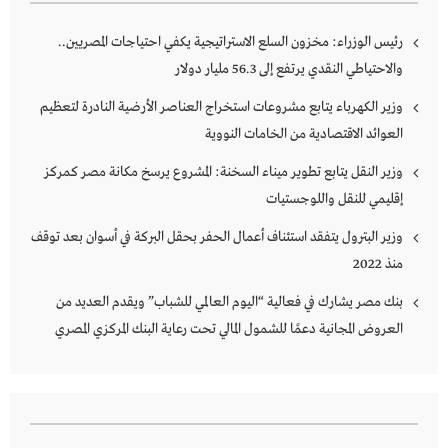
رئيس الوزراء: مخزون السلع الاستراتيجية يكفي احتياجات المصريين..
والاحتياطي النقدي يرتفع إلى 56.3 مليار دولار
وزير الكهرباء يتابع مشروعات استخراج العناصر الأرضية النادرة لتعظيم
العوائد الاقتصادية من الخامات النووية
وزير النقل يتابع تطوير ميناء السخنة: المشروع يرسخ مكانة مصر كمركز
إقليمي للنقل واللوجستيات
وزير البترول يتفقد استئناف أعمال الحفر بحقل البركة في أسوان بعد توقف
منذ 2022
بنك مصر يشارك في فعالية “اليوم العالمي للشباب” ويقدم العديد من
العروض المجانية دعمًا للشمول المالي تحت رعاية البنك المركزي المصري