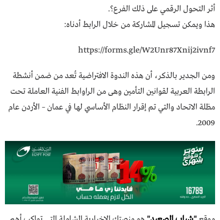
أثر التحول الرقمي على ذلك الفرع؟.
هذا ويمكن تسجيل المشاركة من خلال الرابط أدناه:
https://forms.gle/W2Unr87Xnij2ivnf7
ومن الجدير بالذكر، أن هذه الندوة الافتراضية تُعد من ضمن أنشطة
الرابطة العربية لقوانين التأمين وهى من الراوابط الفنية العاملة تحت
مظلة الاتحاد والتي تم إقرار النظام الأساسي لها في عمان – الأردن عام
2009.
موقع
"
شباب الصعيد
"
هو منصتك الإخبارية الشاملة التي تواكب أهم