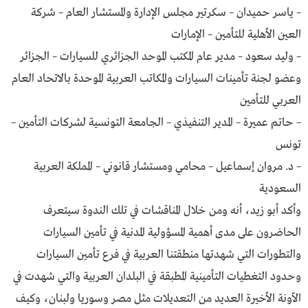
– ياسر حميدان – سكرتير مجلس الإدارة والمستشار العام – شركة
العين الأهلية للتأمين – الإمارات
– وليد سعود – مدير عام المكتب الموحد الجزائري للسيارات – الجزائر
وعضو لجنة تأمينات السيارات والمكاتب العربية الموحدة بالاتحاد العام
العربي للتأمين
– حاتم عميرة – المدير التنفيذي – الجامعة التونسية لشركات التأمين –
تونس
– د. مروان إسماعيل – محامي ومستشار قانوني – المملكة العربية
السعودية
وأكد أبو زيد، أنه ومن خلال المناقشات في تلك الندوة سيتعرف
الحاضرون على مدى أهمية المسؤولية المدنية في تأمين السيارات
والتطورات التي شهدتها منطقتنا العربية في فرع تأمين السيارات
وحدود التغطيات التأمينية المطبقة في البلدان العربية والتي شهدت في
الآونة الأخيرة العديد من التعديلات مثل مصر وسوريا ولبنان، وكيف