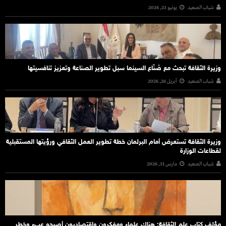
شباب الصعيد
يونيو 23, 2026
وزيرة الثقافة تبحث مع صُنّاع السينما سبل تطوير الصناعة وتعزيز تنافسيتها
شباب الصعيد
أبريل 26, 2026
وزيرة الثقافة تستعرض أمام البرلمان خطة تطوير العمل الثقافي ورؤيتها المستقبلية
لقطاعات الوزارة
شباب الصعيد
مارس 31, 2026
مؤلف كتاب علم الثقافة: هناك علماء ومفكرون واقتصاديون أصبحو عبء وخطر