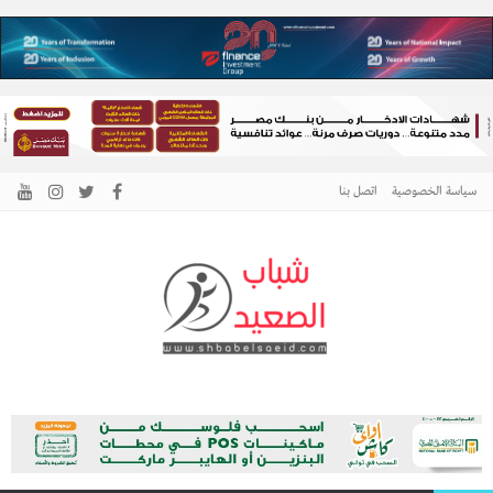
سياسة الخصوصية
اتصل بنا
الرئيسية –
نافذتك إلى أخبار وقضايا الصعيد
شباب الصعيد