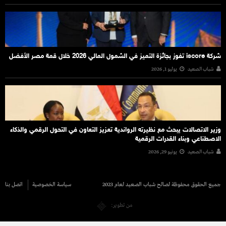
شركة iscore تفوز بجائزة التميز في الشمول المالي 2026 خلال قمة مصر الأفضل
شباب الصعيد
يوليو 1, 2026
وزير الاتصالات يبحث مع نظيرته الرواندية تعزيز التعاون في التحول الرقمي والذكاء
الاصطناعي وبناء القدرات الرقمية
شباب الصعيد
يونيو 29, 2026
جميع الحقوق محفوظة لصالح شباب الصعيد لعام 2023
سياسة الخصوصية
اتصل بنا
من تطوير: