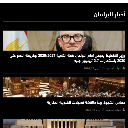
أخبار البرلمان
وزير التخطيط يعرض أمام البرلمان خطة التنمية 2026/2027 وخريطة النمو حتى
2030 باستثمارات 3.7 تريليون جنيه
شباب الصعيد
أبريل 22, 2026
مجلس الشيوخ يبدأ مناقشة تعديلات الضريبة العقارية
شباب الصعيد
يناير 18, 2026