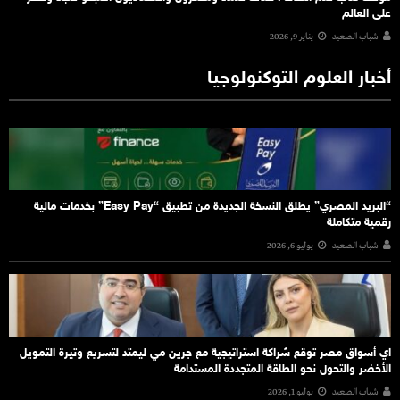
على العالم
شباب الصعيد
يناير 9, 2026
أخبار العلوم التوكنولوجيا
“البريد المصري” يطلق النسخة الجديدة من تطبيق “Easy Pay” بخدمات مالية
رقمية متكاملة
شباب الصعيد
يوليو 6, 2026
اي أسواق مصر توقع شراكة استراتيجية مع جرين مي ليمتد لتسريع وتيرة التمويل
الأخضر والتحول نحو الطاقة المتجددة المستدامة
شباب الصعيد
يوليو 1, 2026