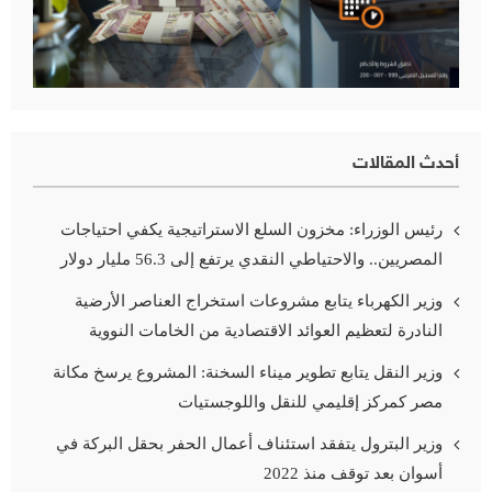
أحدث المقالات
رئيس الوزراء: مخزون السلع الاستراتيجية يكفي احتياجات
المصريين.. والاحتياطي النقدي يرتفع إلى 56.3 مليار دولار
وزير الكهرباء يتابع مشروعات استخراج العناصر الأرضية
النادرة لتعظيم العوائد الاقتصادية من الخامات النووية
وزير النقل يتابع تطوير ميناء السخنة: المشروع يرسخ مكانة
مصر كمركز إقليمي للنقل واللوجستيات
وزير البترول يتفقد استئناف أعمال الحفر بحقل البركة في
أسوان بعد توقف منذ 2022