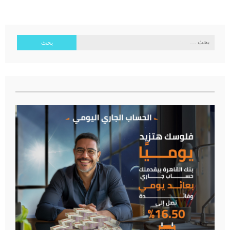
البحث
عن: