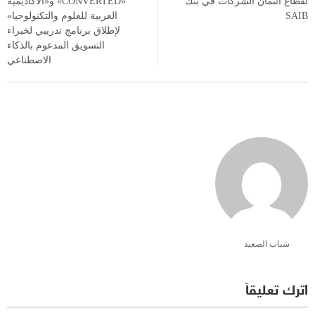
لقطاع ائتمان الشركات في بنك
«CONVERTED» و«الأكاديمية
SAIB
العربية للعلوم والتكنولوجيا»
لإطلاق برنامج تدريبي لخبراء
التسويق المدعوم بالذكاء
الاصطناعي
شباب الصعيد
اترك تعليقاً