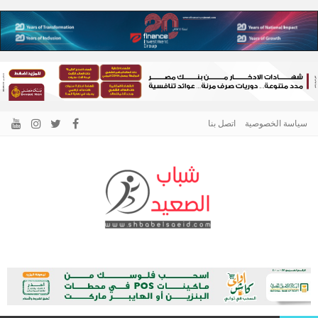
سياسة الخصوصية
اتصل بنا
الرئيسية –
نافذتك إلى أخبار وقضايا الصعيد
شباب الصعيد