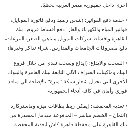
اخرى داخل جمهورية مصر العربية لحظيًا.
• خدمة دفع الفواتير: (شحن رصيد ودفع فاتورة الموبايل،
فواتير المياه والكهرباء والغاز، دفع أقساط قروض بنك
القاهرة واقساط شركات التمويل متناهي الصغر، التبرعات،
دفع مصروفات الجامعات والمدارس، شراء تذاكر وغيرها)
• السحب والايداع: (ايداع وسحب نقدي من خلال فروع
البنك وماكينات الصراف الألى التابعة لبنك القاهرة والبنوك
الأخرى التي تحمل شعار شبكة “ميزة” بالإضافة الي منافذ
فوري وأمان في كافة أنحاء الجمهورية.
• تغذية المحفظة: (يمكن ربط بطاقات ميزة وماستركارد
(ائتمان – الخصم مباشر – المدفوعة مقدما) المصدرة من
بنك القاهرة على محفظة قاهرة كاش لتغذية المحفظة