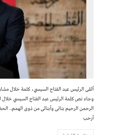
ألقى الرئيس عبد الفتاح السيسي، كلمة خلال مشاركته
وجاء نص كلمة الرئيس عبد الفتاح السيسي خلال احتف
الرحمن الرحيم بنـاتــى وأبنـائــى من ذوى الهمم.. ا
أرحب