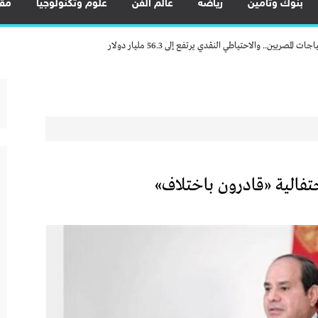
هياكل السيارات بالكامل وزيادة المكون المحلي
بنوك وتأمين
رياضة
عالم الفن
علوم وتكنولوجيا
مقا
 لتعزيز ريادة الأعمال وزيادة الصادرات
يين.. والاحتياطي النقدي يرتفع إلى 56.3 مليار دولار
ضية النادرة لتعظيم العوائد الاقتصادية من الخامات النووية
خ مكانة مصر كمركز إقليمي للنقل واللوجستيات
في أسوان بعد توقف منذ 2022
قدم العديد من العروض المجانية دعمًا للشمول المالي تحت رعاية البنك المركزي المصري
لى تمويل السيارات.. استلام فوري وكاش باك
فالية «قادرون باختلاف»
هياكل السيارات بالكامل وزيادة المكون المحلي
 لتعزيز ريادة الأعمال وزيادة الصادرات
يين.. والاحتياطي النقدي يرتفع إلى 56.3 مليار دولار
ضية النادرة لتعظيم العوائد الاقتصادية من الخامات النووية
خ مكانة مصر كمركز إقليمي للنقل واللوجستيات