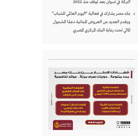
البركة في أسوان بعد توقف منذ 2022
بنك مصر يشارك في فعالية “اليوم العالمي للشباب”
ويقدم العديد من العروض المجانية دعمًا للشمول
المالي تحت رعاية البنك المركزي المصري