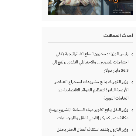
أحدث المقالات
رئيس الوزراء: مخزون السلع الاستراتيجية يكفي
احتياجات المصريين.. والاحتياطي النقدي يرتفع إلى
56.3 مليار دولار
وزير الكهرباء يتابع مشروعات استخراج العناصر
الأرضية النادرة لتعظيم العوائد الاقتصادية من
الخامات النووية
وزير النقل يتابع تطوير ميناء السخنة: المشروع يرسخ
مكانة مصر كمركز إقليمي للنقل واللوجستيات
وزير البترول يتفقد استئناف أعمال الحفر بحقل