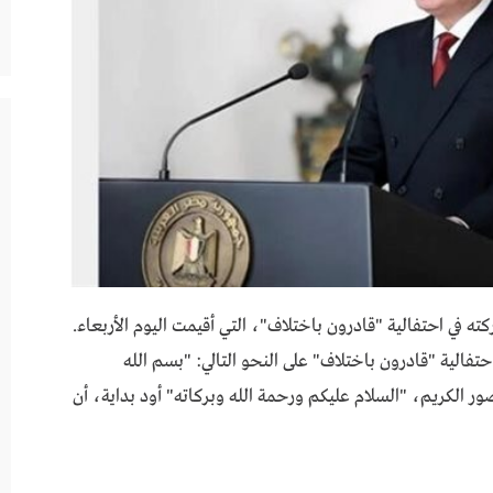
 في احتفالية "قادرون باختلاف"، التي أقيمت اليوم الأربعاء.
الية "قادرون باختلاف" على النحو التالي: "بسم الله
لحضور الكريم، "السلام عليكم ورحمة الله وبركاته" أود بداية، أن