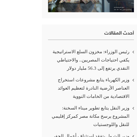
أحدث المقالات
رئيس الوزراء: مخزون السلع الاستراتيجية
يكفي احتياجات المصريين.. والاحتياطي
النقدي يرتفع إلى 56.3 مليار دولار
وزير الكهرباء يتابع مشروعات استخراج
العناصر الأرضية النادرة لتعظيم العوائد
الاقتصادية من الخامات النووية
وزير النقل يتابع تطوير ميناء السخنة:
المشروع يرسخ مكانة مصر كمركز إقليمي
للنقل واللوجستيات
وزير البترول يتفقد استئناف أعمال الحفر