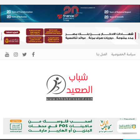
سياسة الخصوصية
اتصل بنا
الرئيسية –
نافذتك إلى أخبار وقضايا الصعيد
شباب الصعيد