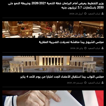
وزير التخطيط يعرض أمام البرلمان خطة التنمية 2026/2027 وخريطة النمو حتى
2030 باستثمارات 3.7 تريليون جنيه
شباب الصعيد
أبريل 22, 2026
مجلس الشيوخ يبدأ مناقشة تعديلات الضريبة العقارية
شباب الصعيد
يناير 18, 2026
مجلس النواب يبدأ استقبال الأعضاء الجدد اعتبارا من يوم الأحد 4 يناير
شباب الصعيد
ديسمبر 30, 2025