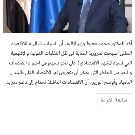
أكد الدكتور محمد معيط وزير المالية، أن السياسات المرنة للاقتصاد
العالمى أصبحت ضرورية للغاية فى ظل التقلبات الدولية والإقليمية
التي تسود المشهد الاقتصادى؛ على نحو يسهم فى احتواء الصدمات
والحد من المخاطر التى يمكن أن يتعرض لها الاقتصاد الكلى بالبلدان
النامية. وأوضح الوزير، أن الاقتصادات الناشئة تحتاج إلى دعم متزايد
متابعة القراءة