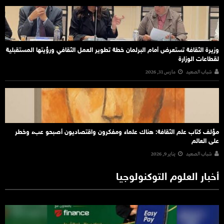
وزيرة الثقافة تستعرض أمام البرلمان خطة تطوير العمل الثقافي ورؤيتها المستقبلية
لقطاعات الوزارة
شباب الصعيد
مارس 31, 2026
مؤلف كتاب علم الثقافة: هناك علماء ومفكرون واقتصاديون أصبحو عبء وخطر
على العالم
شباب الصعيد
يناير 9, 2026
أخبار العلوم التوكنولوجيا