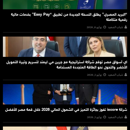
“البريد المصري” يطلق النسخة الجديدة من تطبيق “Easy Pay” بخدمات مالية
رقمية متكاملة
شباب الصعيد
يوليو 6, 2026
اي أسواق مصر توقع شراكة استراتيجية مع جرين مي ليمتد لتسريع وتيرة التمويل
الأخضر والتحول نحو الطاقة المتجددة المستدامة
شباب الصعيد
يوليو 1, 2026
شركة iscore تفوز بجائزة التميز في الشمول المالي 2026 خلال قمة مصر الأفضل
شباب الصعيد
يوليو 1, 2026