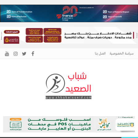
سياسة الخصوصية
اتصل بنا
الرئيسية –
نافذتك إلى أخبار وقضايا الصعيد
شباب الصعيد