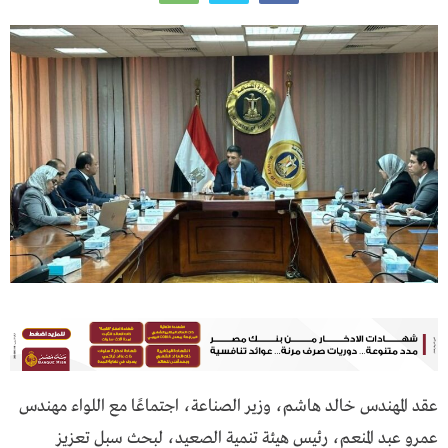
عقد المهندس خالد هاشم، وزير الصناعة، اجتماعًا مع اللواء مهندس
عمرو عبد المنعم، رئيس هيئة تنمية الصعيد، لبحث سبل تعزيز