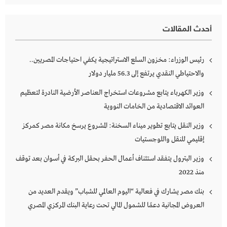
أحدث المقالات
رئيس الوزراء: مخزون السلع الاستراتيجية يكفي احتياجات المصريين..
والاحتياطي النقدي يرتفع إلى 56.3 مليار دولار
وزير الكهرباء يتابع مشروعات استخراج العناصر الأرضية النادرة لتعظيم
العوائد الاقتصادية من الخامات النووية
وزير النقل يتابع تطوير ميناء السخنة: المشروع يرسخ مكانة مصر كمركز
إقليمي للنقل واللوجستيات
وزير البترول يتفقد استئناف أعمال الحفر بحقل البركة في أسوان بعد توقف
منذ 2022
بنك مصر يشارك في فعالية “اليوم العالمي للشباب” ويقدم العديد من
العروض المجانية دعمًا للشمول المالي تحت رعاية البنك المركزي المصري