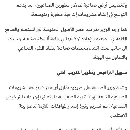
وتخصيص أراضٍ صناعية لصغار المطورين الصناعيين، بما يدعم
التوسع في إنشاء مشروعات إنتاجية صغيرة ومتوسطة.
كما وجه الوزير بدراسة حصر الأصول الحكومية غير المستغلة والمصانع
المغلقة في الصعيد، لإعادة توظيفها في إقامة أنشطة صناعية جديدة،
إلى جانب بحث إنشاء مجمعات صناعية بنظام المطور الصناعي
بالتعاون مع الهيئة.
تسهيل التراخيص وتطوير التدريب الفني
وشدد وزير الصناعة على ضرورة تذليل أي عقبات تواجه المشروعات
الصناعية التابعة لهيئة تنمية الصعيد فيما يتعلق بإجراءات التراخيص
الصناعية، مع تسريع وتيرة إصدار الموافقات اللازمة لدعم بيئة
الاستثمار.