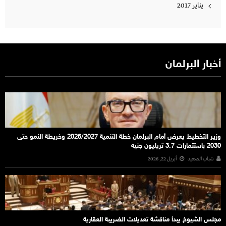
يناير 2017
أخبار البرلمان
وزير التخطيط يعرض أمام البرلمان خطة التنمية 2026/2027 وخريطة النمو حتى
2030 باستثمارات 3.7 تريليون جنيه
شباب الصعيد
أبريل 22, 2026
مجلس الشيوخ يبدأ مناقشة تعديلات الضريبة العقارية