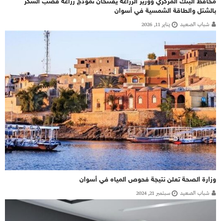
محافظ البنك المركزي ووزير الزراعة يفتتحان نموذج زراعة قصب السكر
بالشتل والطاقة الشمسية في أسوان
شباب الصعيد
يناير 11, 2026
وزارة الصحة تعلن نتيجة فحوص المياه في أسوان
شباب الصعيد
سبتمبر 21, 2024