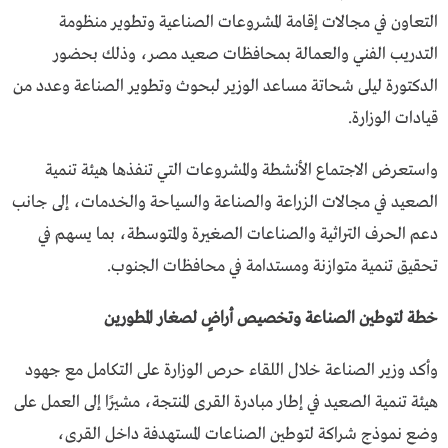
التعاون في مجالات إقامة المشروعات الصناعية وتطوير منظومة
التدريب الفني والعمالة بمحافظات صعيد مصر، وذلك بحضور
الدكتورة ليلى شحاتة مساعد الوزير لبحوث وتطوير الصناعة وعدد من
قيادات الوزارة.
واستعرض الاجتماع الأنشطة والمشروعات التي تنفذها هيئة تنمية
الصعيد في مجالات الزراعة والصناعة والسياحة والخدمات، إلى جانب
دعم الحرف التراثية والصناعات الصغيرة والمتوسطة، بما يسهم في
تحقيق تنمية متوازنة ومستدامة في محافظات الجنوب.
خطة لتوطين الصناعة وتخصيص أراضٍ لصغار المطورين
وأكد وزير الصناعة خلال اللقاء حرص الوزارة على التكامل مع جهود
هيئة تنمية الصعيد في إطار مبادرة القرى المنتجة، مشيرًا إلى العمل على
وضع نموذج شراكة لتوطين الصناعات المستهدفة داخل القرى،