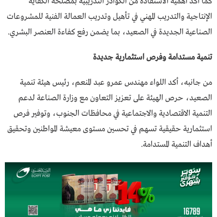
كما أكد أهمية الاستفادة من الكوادر التدريبية بمصلحة الكفاية
الإنتاجية والتدريب المهني في تأهيل وتدريب العمالة الفنية للمشروعات
الصناعية الجديدة في الصعيد، بما يضمن رفع كفاءة العنصر البشري.
تنمية مستدامة وفرص استثمارية جديدة
من جانبه، أكد اللواء مهندس عمرو عبد المنعم، رئيس هيئة تنمية
الصعيد، حرص الهيئة على تعزيز التعاون مع وزارة الصناعة لدعم
التنمية الاقتصادية والاجتماعية في محافظات الجنوب، وتوفير فرص
استثمارية حقيقية تسهم في تحسين مستوى معيشة المواطنين وتحقيق
أهداف التنمية المستدامة.