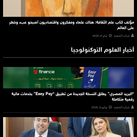
مؤلف كتاب علم الثقافة: هناك علماء ومفكرون واقتصاديون أصبحو عبء وخطر
على العالم
شباب الصعيد
يناير 9, 2026
أخبار العلوم التوكنولوجيا
“البريد المصري” يطلق النسخة الجديدة من تطبيق “Easy Pay” بخدمات مالية
رقمية متكاملة
شباب الصعيد
يوليو 6, 2026