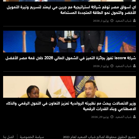
اي أسواق مصر توقع شراكة استراتيجية مع جرين مي ليمتد لتسريع وتيرة التمويل
الأخضر والتحول نحو الطاقة المتجددة المستدامة
شباب الصعيد
يوليو 1, 2026
شركة iscore تفوز بجائزة التميز في الشمول المالي 2026 خلال قمة مصر الأفضل
شباب الصعيد
يوليو 1, 2026
وزير الاتصالات يبحث مع نظيرته الرواندية تعزيز التعاون في التحول الرقمي والذكاء
الاصطناعي وبناء القدرات الرقمية
شباب الصعيد
يونيو 29, 2026
جميع الحقوق محفوظة لصالح شباب الصعيد لعام 2023
سياسة الخصوصية
اتصل بنا