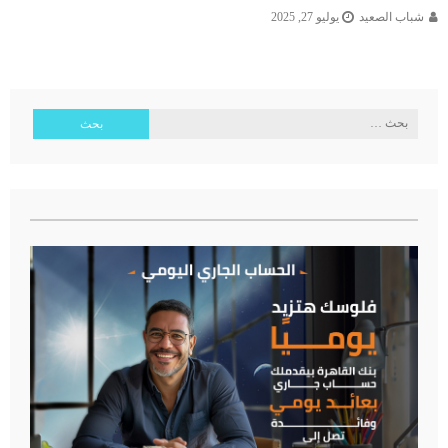
شباب الصعيد
يوليو 27, 2025
البحث
عن: