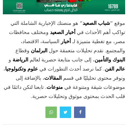
موقع
"
شباب الصعيد
"
هو منصتك الإخبارية الشاملة التي
تواكب أهم الأحداث في
أخبار الصعيد
ومختلف محافظات
مصر، مع تغطية متميزة لـ
أخبار
السياسة، الاقتصاد،
والمجتمع. نقدم تحليلات متعمقة حول
البرلمان
وقطاع
البنوك والتأمين
، إلى جانب متابعة حصرية لعالم
الرياضة
و
عالم الفن
. كما نرصد أحدث التطورات في
علوم وتكنولوجيا
،
ونوفر محتوى تحليليًا في قسم
المقالات
، بالإضافة إلى
موضوعات شيقة ومتنوعة في
منوعات
. تابعنا لتكن دائمًا في
قلب الحدث بمحتوى موثوق وتحليلات حصرية.