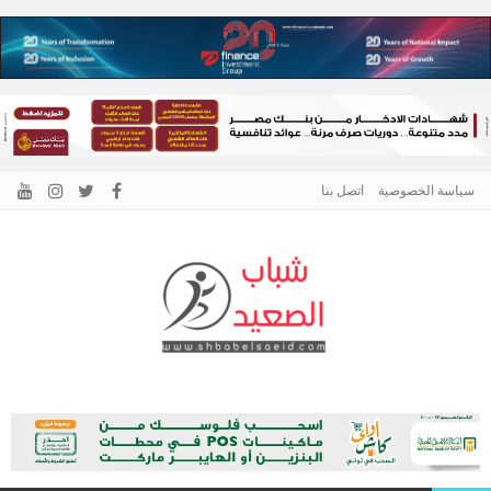
سياسة الخصوصية
اتصل بنا
الرئيسية –
نافذتك إلى أخبار وقضايا الصعيد
شباب الصعيد