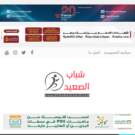
سياسة الخصوصية
اتصل بنا
الرئيسية –
نافذتك إلى أخبار وقضايا الصعيد
شباب الصعيد