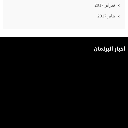
فبراير 2017
يناير 2017
أخبار البرلمان