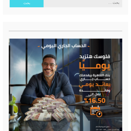
البحث
عن: