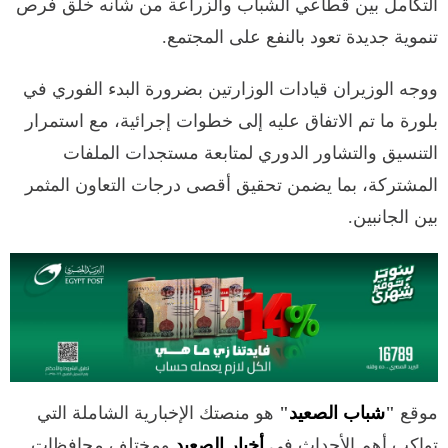
التكامل بين قطاعي الشباب والزراعة من شأنه خلق فرص
تنموية جديدة تعود بالنفع على المجتمع.
ووجه الوزيران قيادات الوزارتين بضرورة البدء الفوري في
بلورة ما تم الاتفاق عليه إلى خطوات إجرائية، مع استمرار
التنسيق والتشاور الدوري لمتابعة مستجدات الملفات
المشتركة، بما يضمن تحقيق أقصى درجات التعاون المثمر
بين الجانبين.
موقع
"
شباب الصعيد
"
هو منصتك الإخبارية الشاملة التي
تواكب أهم الأحداث في
أخبار الصعيد
ومختلف محافظات