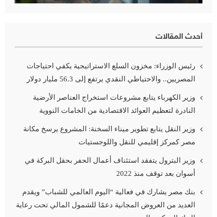
أحدث المقالات
رئيس الوزراء: مخزون السلع الاستراتيجية يكفي احتياجات
المصريين.. والاحتياطي النقدي يرتفع إلى 56.3 مليار دولار
وزير الكهرباء يتابع مشروعات استخراج العناصر الأرضية
النادرة لتعظيم العوائد الاقتصادية من الخامات النووية
وزير النقل يتابع تطوير ميناء السخنة: المشروع يرسخ مكانة
مصر كمركز إقليمي للنقل واللوجستيات
وزير البترول يتفقد استئناف أعمال الحفر بحقل البركة في
أسوان بعد توقف منذ 2022
بنك مصر يشارك في فعالية “اليوم العالمي للشباب” ويقدم
العديد من العروض المجانية دعمًا للشمول المالي تحت رعاية