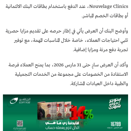
Nouvelage Clinics، عند الدفع باستخدام بطاقات البنك الائتمانية
أو بطاقات الخصم المباشر.
وأوضح البنك أن العرض يأتي في إطار حرصه على تقديم مزايا حصرية
تلبي احتياجات العملاء، خاصة خلال المناسبات المهمة، مع توفير
تجربة دفع مرنة ومزايا إضافية.
وأكد أن العرض سارٍ حتى 31 مارس 2026، بما يمنح العملاء فرصة
الاستفادة من الخصومات على مجموعة من الخدمات التجميلية
والطبية داخل العيادات المشاركة.