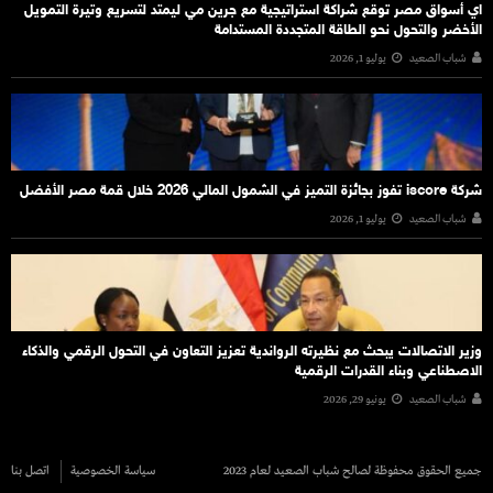
اي أسواق مصر توقع شراكة استراتيجية مع جرين مي ليمتد لتسريع وتيرة التمويل
الأخضر والتحول نحو الطاقة المتجددة المستدامة
شباب الصعيد
يوليو 1, 2026
شركة iscore تفوز بجائزة التميز في الشمول المالي 2026 خلال قمة مصر الأفضل
شباب الصعيد
يوليو 1, 2026
وزير الاتصالات يبحث مع نظيرته الرواندية تعزيز التعاون في التحول الرقمي والذكاء
الاصطناعي وبناء القدرات الرقمية
شباب الصعيد
يونيو 29, 2026
جميع الحقوق محفوظة لصالح شباب الصعيد لعام 2023
سياسة الخصوصية
اتصل بنا