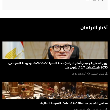
أخبار البرلمان
وزير التخطيط يعرض أمام البرلمان خطة التنمية 2026/2027 وخريطة النمو حتى
2030 باستثمارات 3.7 تريليون جنيه
شباب الصعيد
أبريل 22, 2026
مجلس الشيوخ يبدأ مناقشة تعديلات الضريبة العقارية
شباب الصعيد
يناير 18, 2026