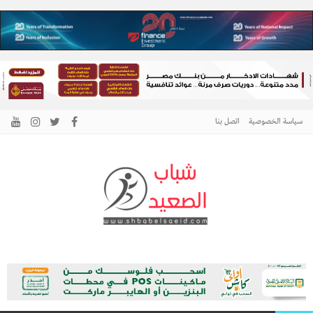
سياسة الخصوصية
اتصل بنا
الرئيسية –
نافذتك إلى أخبار وقضايا الصعيد
شباب الصعيد