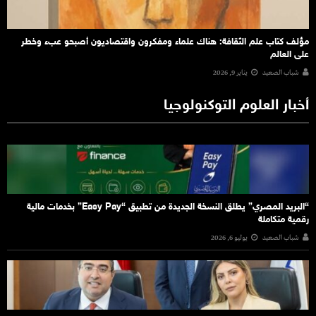
مؤلف كتاب علم الثقافة: هناك علماء ومفكرون واقتصاديون أصبحو عبء وخطر
على العالم
شباب الصعيد
يناير 9, 2026
أخبار العلوم التوكنولوجيا
“البريد المصري” يطلق النسخة الجديدة من تطبيق “Easy Pay” بخدمات مالية
رقمية متكاملة
شباب الصعيد
يوليو 6, 2026