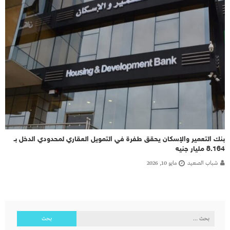
بنك التعمير والإسكان يحقق طفرة في التمويل العقاري لمحدودي الدخل بـ
8.164 مليار جنيه
شباب الصعيد
مايو 10, 2026
البحث
عن: