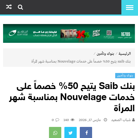
⁄
⁄
الرئيسية
بنوك وتأمين
بنك saib يتيح 50% خصماً على خدمات Nouvelage بمناسبة شهر المرأة
بنوك وتأمين
بنك Saib يتيح 50% خصماً على
خدمات Nouvelage بمناسبة شهر
المرأة
شباب الصعيد
مارس 17, 2026
140
0