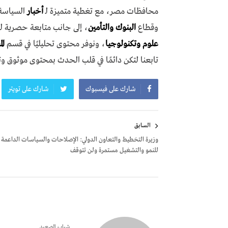
محافظات مصر، مع تغطية متميزة لـ
أخبار
السياسة،
وقطاع
البنوك والتأمين
، إلى جانب متابعة حصرية ل
علوم وتكنولوجيا
، ونوفر محتوى تحليليًا في قسم
ال
تابعنا لتكن دائمًا في قلب الحدث بمحتوى موثوق و
شارك على فيسبوك
شارك على تويتر
تصفّح
السابق
المقالات
وزيرة التخطيط والتعاون الدولي: الإصلاحات والسياسات الداعمة
للنمو والتشغيل مستمرة ولن تتوقف
شباب الصعيد