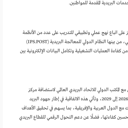
ات البريدية المقدمة للمواطنين.
ز على اتباع نهج عملي وتطبيقي للتدريب على عدد من الأنظمة
والأدوات التكنولوجية التابعة للاتحاد البريدي العالمي، من بينها النظام الدولي للمعالجة البريدية (IPS.POST)
لجمركية (CDS.POST)، بما يعزز من كفاءة العمليات التشغيلية وتكامل البيانات الإلكترونية بين
مع المكتب الدولي للاتحاد البريدي العالمي لاستضافة مركز
التدريب البريدي الإقليمي بالقاهرة خلال الفترة من 2026 إلى 2029، وتأتي هذه الاتفاقية في إطار جهود البريد
ك مع الدول العربية والإفريقية، بما يسهم في تحقيق الأهداف
وتحسين كفاءتها، فضلًا عن دعم التحول الرقمي للقطاع البريدي