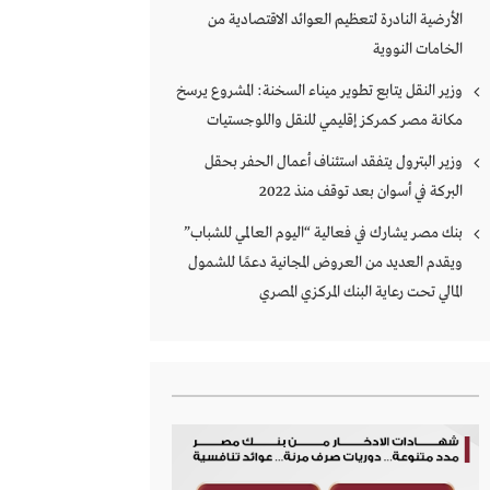
الأرضية النادرة لتعظيم العوائد الاقتصادية من
الخامات النووية
وزير النقل يتابع تطوير ميناء السخنة: المشروع يرسخ
مكانة مصر كمركز إقليمي للنقل واللوجستيات
وزير البترول يتفقد استئناف أعمال الحفر بحقل
البركة في أسوان بعد توقف منذ 2022
بنك مصر يشارك في فعالية “اليوم العالمي للشباب”
ويقدم العديد من العروض المجانية دعمًا للشمول
المالي تحت رعاية البنك المركزي المصري