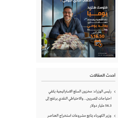
أحدث المقالات
رئيس الوزراء: مخزون السلع الاستراتيجية يكفي
احتياجات المصريين.. والاحتياطي النقدي يرتفع إلى
56.3 مليار دولار
وزير الكهرباء يتابع مشروعات استخراج العناصر