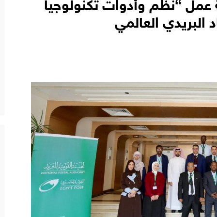
مل “نظم وأدوات تكنولوجيا
د البريدي العالمي