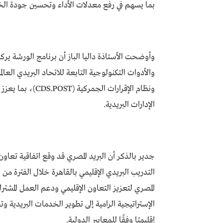
بما يسهم في رفع معدلات الأداء وتحسين جودة الخدم
وأوضحت الأستاذة داليا الباز أن برنامج الورشة يرك
ونظام الإقرارات ا
الإدارات البريدية.
جدير بالذكر أن البريد المصري قد وقع اتفاقية تعاون 
المصري لتعزيز التعاون الإقليمي ودعم العمل المشتر
الإستراتيجية الرامية إلى تطوير الخدمات البريدية 
إقليميًا وفقًا للمعايير الدولية.