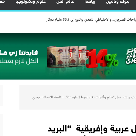
بنوك وتأمين
رياضة
عالم الفن
علوم وتكنولوجيا
مقا
 لتعزيز ريادة الأعمال وزيادة الصادرات
يين.. والاحتياطي النقدي يرتفع إلى 56.3 مليار دولار
ضية النادرة لتعظيم العوائد الاقتصادية من الخامات النووية
خ مكانة مصر كمركز إقليمي للنقل واللوجستيات
في أسوان بعد توقف منذ 2022
قدم العديد من العروض المجانية دعمًا للشمول المالي تحت رعاية البنك المركزي المصري
لى تمويل السيارات.. استلام فوري وكاش باك
هياكل السيارات بالكامل وزيادة المكون المحلي
 لتعزيز ريادة الأعمال وزيادة الصادرات
 المصري” يستضيف ورشة عمل “نظم وأدوات تكنولوجيا المعلومات”.. التابعة للاتحاد البريدي
يين.. والاحتياطي النقدي يرتفع إلى 56.3 مليار دولار
ضية النادرة لتعظيم العوائد الاقتصادية من الخامات النووية
خ مكانة مصر كمركز إقليمي للنقل واللوجستيات
14 متدربًا من 8 دول عربية وإفريقية “البريد