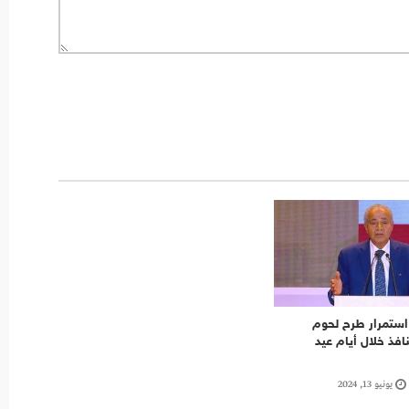
 استمرار طرح لحوم
افذ خلال أيام عيد
يونيو 13, 2024