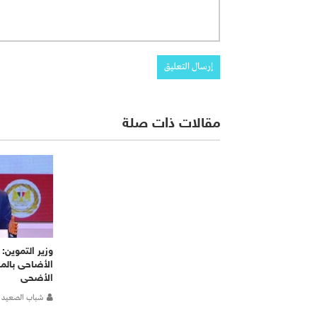
مقالات ذات صلة
وزير التموين:
الأضاحى بالمن
الأضحى
شباب الصعيد