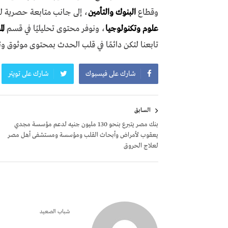
وقطاع
البنوك والتأمين
، إلى جانب متابعة حصرية ل
علوم وتكنولوجيا
، ونوفر محتوى تحليليًا في قسم
ال
تابعنا لتكن دائمًا في قلب الحدث بمحتوى موثوق و
شارك على فيسبوك
شارك على تويتر
تصفّح
السابق
المقالات
بنك مصر يتبرع بنحو 130 مليون جنيه لدعم مؤسسة مجدي
يعقوب لأمراض وأبحاث القلب ومؤسسة ومستشفى أهل مصر
لعلاج الحروق
شباب الصعيد