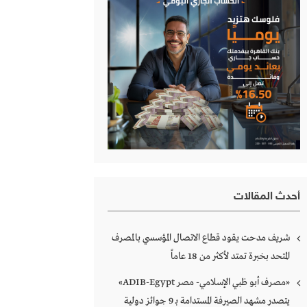
أحدث المقالات
شريف مدحت يقود قطاع الاتصال المؤسسي بالمصرف
المتحد بخبرة تمتد لأكثر من 18 عاماً
«مصرف أبو ظبي الإسلامي- مصر ADIB-Egypt»
يتصدر مشهد الصيرفة المستدامة بـ 9 جوائز دولية