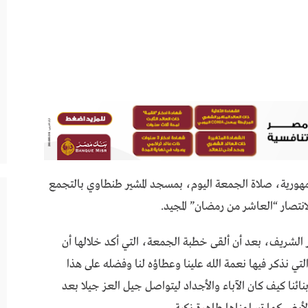
هورية، صلاة الجمعة اليوم، بمسجد المشير طنطاوي بالتجمع
ر الشريف، بعد أن ألقى خطبة الجمعة، التي أكد خلالها أن
تي نذكر فيها نعمة الله علينا وعطاؤه لنا وفضله على هذا
ائنا كيف كان الآباء والأجداد ليتواصل جيل العز جيلا بعد