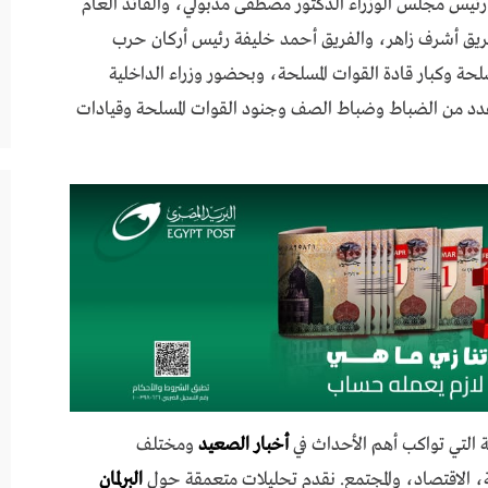
ئيس مجلس الوزراء الدكتور مصطفى مدبولي، والقائد العام
الفريق أشرف زاهر، والفريق أحمد خليفة رئيس أركان حرب
سلحة وكبار قادة القوات المسلحة، وبحضور وزراء الداخلية
وعدد من الضباط وضباط الصف وجنود القوات المسلحة وقيادات
 التي تواكب أهم الأحداث في
أخبار الصعيد
ومختلف
 الاقتصاد، والمجتمع. نقدم تحليلات متعمقة حول
البرلمان