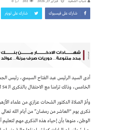
شباب الصعيد
فبراير 27, 2026
202
0
شارك على فيسبوك
شارك على تويتر
أدى السيد الرئيس عبد الفتاح السيسي، رئيس الجم
الخامس، وذلك تزامنا مع الاحتفال بالذكرى الـ 54 لانتصار “العاشر من رمضان” المجيد.
وأمّ الصلاة الدكتور الشحات عزازي من علماء الأزه
ذكرى يوم “العاشر من رمضان” من أيام الله تعالى ال
الوطن، منوها بأن إحياء هذه الذكرى مهم لتعليم أبن