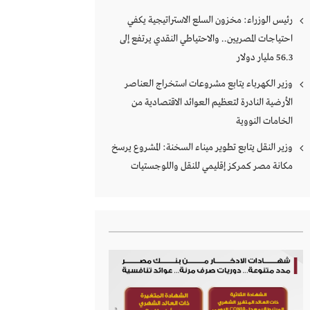
رئيس الوزراء: مخزون السلع الاستراتيجية يكفي
احتياجات المصريين.. والاحتياطي النقدي يرتفع إلى
56.3 مليار دولار
وزير الكهرباء يتابع مشروعات استخراج العناصر
الأرضية النادرة لتعظيم العوائد الاقتصادية من
الخامات النووية
وزير النقل يتابع تطوير ميناء السخنة: المشروع يرسخ
مكانة مصر كمركز إقليمي للنقل واللوجستيات