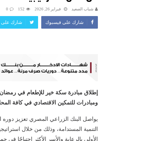
شباب الصعيد
فبراير 26, 2026
152
0
شارك على فيسبوك
شارك على ت
ومبادرات للتمكين الاقتصادي في كافة المح
يواصل البنك الزراعي المصري تعزيز دوره
التنمية المستدامة، وذلك من خلال استراتيجي
الأولى بالرعاية والأسر الأكثر احتياجًا في