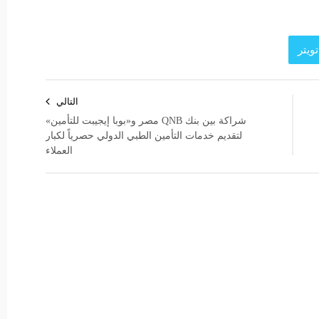
ويتر
التالي
شراكة بين بنك QNB مصر و«بوبا إيجيبت للتأمين»
لتقديم خدمات التأمين الطبي الدولي حصرياً لكبار
العملاء