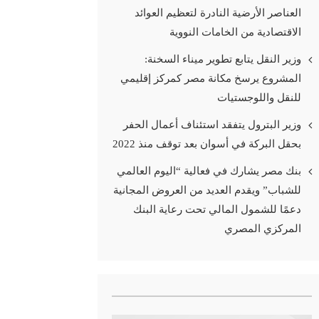
العناصر الأرضية النادرة لتعظيم العوائد
الاقتصادية من الخامات النووية
وزير النقل يتابع تطوير ميناء السخنة:
المشروع يرسخ مكانة مصر كمركز إقليمي
للنقل واللوجستيات
وزير البترول يتفقد استئناف أعمال الحفر
بحقل البركة في أسوان بعد توقف منذ 2022
بنك مصر يشارك في فعالية “اليوم العالمي
للشباب” ويقدم العديد من العروض المجانية
دعمًا للشمول المالي تحت رعاية البنك
المركزي المصري