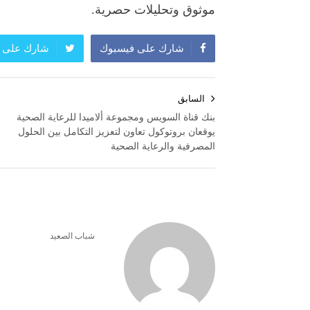
موثوق وتحليلات حصرية.
شارك على فيسبوك
شارك على ت
تصفّح
السابق
المقالات
بنك قناة السويس ومجموعة ألاميدا للرعاية الصحية
يوقعان بروتوكول تعاون لتعزيز التكامل بين الحلول
المصرفية والرعاية الصحية
شباب الصعيد