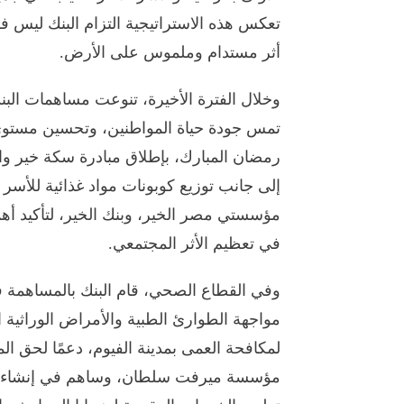
تعكس هذه الاستراتيجية التزام البنك ليس
أثر مستدام وملموس على الأرض.
وخلال الفترة الأخيرة، تنوعت مساهمات الب
تمس جودة حياة المواطنين، وتحسين مستوى 
رمضان المبارك، بإطلاق مبادرة سكة خير وا
إلى جانب توزيع كوبونات مواد غذائية للأسر ا
مؤسستي مصر الخير، وبنك الخير، لتأكيد أه
في تعظيم الأثر المجتمعي.
مواجهة الطوارئ الطبية والأمراض الوراثية ا
لمكافحة العمى بمدينة الفيوم، دعمًا لحق ا
مؤسسة ميرفت سلطان، وساهم في إنشاء غ