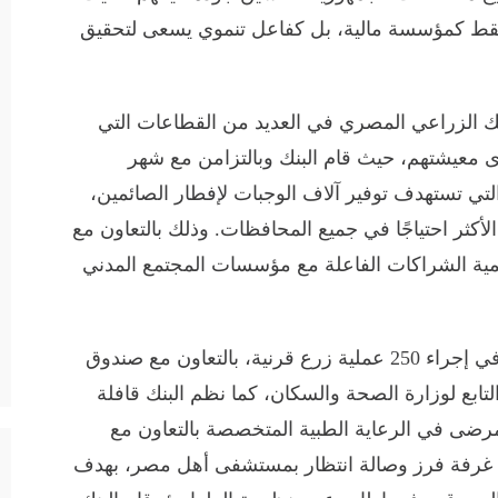
 فقط كمؤسسة مالية، بل كفاعل تنموي يسعى لتحقيق
نك الزراعي المصري في العديد من القطاعات التي
معيشتهم، حيث قام البنك وبالتزامن مع شهر
لتي تستهدف توفير آلاف الوجبات لإفطار الصائمين،
لأكثر احتياجًا في جميع المحافظات. وذلك بالتعاون مع
مية الشراكات الفاعلة مع مؤسسات المجتمع المدني
وفي القطاع الصحي، قام البنك بالمساهمة في إجراء 250 عملية زرع قرنية، بالتعاون مع صندوق
لتابع لوزارة الصحة والسكان، كما نظم البنك قافلة
لمرضى في الرعاية الطبية المتخصصة بالتعاون مع
رفة فرز وصالة انتظار بمستشفى أهل مصر، بهدف