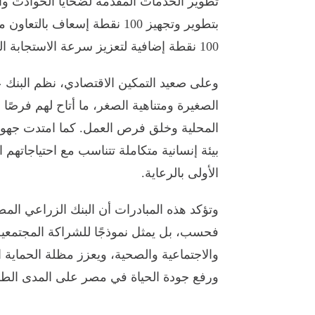
تطوير الخدمات المقدمة لضحايا الحوادث وا
بتطوير وتجهيز 100 نقطة إسعاف
100 نقطة إضافية لتعزيز سرعة الاستجابة الطبية في مختلف المناطق.
وعلى صعيد التمكين الاقتصادي، نظم البنك 
الصغيرة ومتناهية الصغر، ما أتاح لهم فرصًا 
المحلية وخلق فرص العمل. كما امتدت جهوده 
بيئة إنسانية متكاملة تتناسب مع احتياجاتهم 
الأولى بالرعاية.
وتؤكد هذه المبادرات أن البنك الزراعي ا
فحسب، بل يمثل نموذجًا للشراكة المجتمعية ا
والاجتماعية والصحية، ويعزز مظلة الحماية ا
ورفع جودة الحياة في مصر على المدى الطو