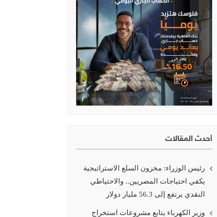
أحدث المقالات
رئيس الوزراء: مخزون السلع الاستراتيجية
يكفي احتياجات المصريين.. والاحتياطي
النقدي يرتفع إلى 56.3 مليار دولار
وزير الكهرباء يتابع مشروعات استخراج