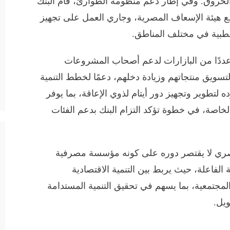
لحروق. وفي إطار دعم منظومة الطوارئ، قام البنك
 بالتعاون مع هيئة الإسعاف المصرية، وجاري العمل على تجهيز
عددًا من البازارات لدعم أصحاب المشروعات
لتسويق منتجاتهم وزيادة دخلهم، دعمًا لخطط التنمية
لتطوير وتجهيز دور أيتام لذوي الإعاقة، بما يوفر
الخاصة، في خطوة تؤكد التزام البنك بدعم الفئات
لمصري لا يقتصر دوره على كونه مؤسسة مصرفية
لفاعلة، حيث يربط بين التنمية الاقتصادية
لمجتمعية، بما يسهم في تحقيق التنمية المستدامة
يل.