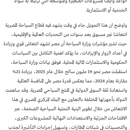
الواعد وايضا المشروعات الصغيرة والمتوسطة التي ترتبط به سواء
الخدمية أو الاستثمارية.
واوضح ان هذا التمويل جاء في وقت يشهد فيه قطاع السياحة المصرية
انتعاشا غير مسبوق بعد سنوات من التحديات العالمية والإقليمية،
حيث تشير مؤشرات وزارة السياحة أن مصر تشهد انتعاش قوي وزيادة
في أعداد الزوار والإيرادات، ما يؤكد اهمية التكامل بين السياسات
الحكومية والاستثمارات المالية المحلية. فوفق بيانات وزارة السياحة،
استقبلت مصر نحو 19 مليون سائح خلال عام 2025، بزيادة 21%
مقارنة بعام 2024، مما يعكس قدرة مصر على المنافسة العالمية
واستعادة ثقة السوق الدولية في المنتج السياحي المصرية. وقد ساهمت
الدولة بأجهزتها المختلفة بالتعاون مع البنك المركزي المصري في هذا
الانتعاش من خلال تطوير البنية التحتية السياحية الضخمة، عبر
الافتتاحات الجزئية والاستعدادات النهائية للمشروعات الكبرى،
والتحسينات في شبكات المطارات، وتسهيل إجراءات التأشيرة لجذب