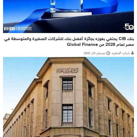
بنك CIB يحتفي بفوزه بجائزة أفضل بنك للشركات الصغيرة والمتوسطة في
مصر لعام 2026 من Global Finance
شباب الصعيد
ديسمبر 10, 2025