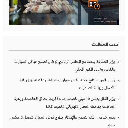
أحدث المقالات
وزير الصناعة يبحث مع المجلس الرئاسي توطين تصنيع هياكل السيارات
بالكامل وزيادة المكون المحلي
رئيس الوزراء يتابع خطة تطوير جهاز تنمية المشروعات لتعزيز ريادة
الأعمال وزيادة الصادرات
وزير النقل يدشن 10 ميني باصات جديدة لربط حدائق العاصمة وزهرة
العاصمة بمحطة القطار الكهربائي الخفيف LRT
بدون ضامن.. بنك التعمير والإسكان يطرح قرض السيارة بتمويل 6 ملايين
جنيه