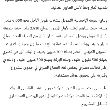
فندقية تُدار وفقاً لأعلى المعايير العالمية.
وتبلغ القيمة الإجمالية للتمويل المشترك طويل الأجل نحو 6.060 مليار
جنيه، حيث ساهم البنك الأهلي المصري بمبلغ 2.810 مليار جنيه بصفته
وكيل التمويل ووكيل الضمان، فيما شارك كل من المصرف المتحد بمبلغ
مليار جنيه، وبنك التنمية الصناعية بمبلغ 750 مليون جنيه وبنك بيت
التمويل الكويتي – مصر بمبلغ 700 مليون جنيه، والبنك الزراعي المصري
بمبلغ 500 مليون جنيه، وبنك البركة بمبلغ 300 مليون جنيه، وذلك في
إطار تحالف مصرفي يعكس ثقة القطاع المصرفي في جدوى المشروع
وقدرته على تحقيق عوائد مستدامة.
وقد تولى مكتب سري الدين وشركاه دور المستشار القانوني للبنوك
المشاركة، بينما قامت شركة مصر كابيتال بدور المهندس الاستشاري
المستقل للمشروع.