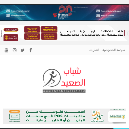
سياسة الخصوصية
اتصل بنا
الرئيسية –
نافذتك إلى أخبار وقضايا الصعيد
شباب الصعيد