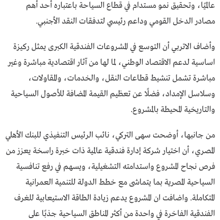
عالميًا، وتحقيق نمو مستدام في قطاع السياحة باعتباره أحد أهم
مصادر الدخل القومي وداعم رئيسي لتدفقات النقد الأجنبي.
وأضاف الاتربي أن التوسع في المشروعات الفندقية الكبرى يمثل ركيزة
اساسية لدعم الاقتصاد الوطني، لما لها من آثار اقتصادية مباشرة وغير
مباشرة تشمل تنشيط قطاعات النقل، والخدمات، والمقاولات،
وسلاسل الإمداد، فضلًا عن تعظيم القيمة المضافة للأصول السياحية
والتاريخية المحيطة بالمشروع.
من جانبها، أوضحت سهى التركي، نائب الرئيس التنفيذي للبنك الأهلي
المصري، أن اختيار شركة إدارة فندقية عالمية ذات خبرة راسخة يعزز من
فرص نجاح المشروع واستدامته التشغيلية، ويسهم في رفع تنافسية
السياحية المصرية بما يتماشى مع خطط الدولة للتنمية العمرانية
المتكاملة. واضافت ان المشروع يدعم زيادة الطاقة الاستيعابية للغرف
الفندقية الفاخرة في واحدة من أكثر المناطق السياحية جذبًا على