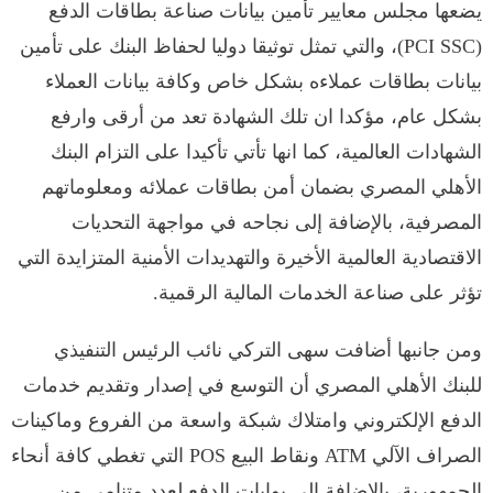
يضعها مجلس معايير تأمين بيانات صناعة بطاقات الدفع
(PCI SSC)، والتي تمثل توثيقا دولیا لحفاظ البنك على تأمين
بیانات بطاقات عملاءه بشكل خاص وكافة بيانات العملاء
بشكل عام، مؤكدا ان تلك الشهادة تعد من أرقى وارفع
الشهادات العالمية، كما انها تأتي تأكيدا على التزام البنك
الأهلي المصري بضمان أمن بطاقات عملائه ومعلوماتهم
المصرفية، بالإضافة إلى نجاحه في مواجهة التحديات
الاقتصادية العالمية الأخيرة والتهديدات الأمنية المتزايدة التي
تؤثر على صناعة الخدمات المالية الرقمية.
ومن جانبها أضافت سهى التركي نائب الرئيس التنفيذي
للبنك الأهلي المصري أن التوسع في إصدار وتقديم خدمات
الدفع الإلكتروني وامتلاك شبكة واسعة من الفروع وماكينات
الصراف الآلي ATM ونقاط البيع POS التي تغطي كافة أنحاء
الجمهورية، بالإضافة الى بوابات الدفع لعدد متنامي من