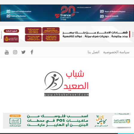
سياسة الخصوصية
اتصل بنا
الرئيسية –
نافذتك إلى أخبار وقضايا الصعيد
شباب الصعيد