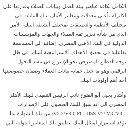
الكامل لكافة عناصر بيئة العمل وبيانات العملاء وقدرتها على
الالتزام بأعلى معدلات ومعايير الأمان لتلك البيانات في
مختلف الأنظمة والتطبيقات بمختلف أنشطة البنك، الأمر
الذي من شأنه تعزيز ثقة العملاء والجهات والمؤسسات
الدولية في البنك الأهلي المصري، إضافة الى المساهمة
بفاعلية في تحقيق الأهداف الاستراتيجية للبنك، في ظل
توجه القطاع المصرفي نحو الإسراع في تنفيذ التحول
الرقمي وهو ما جعل حماية بيانات العملاء وضمان خصوصيتها
أحد أهم أولويات البنك.
وأشار يحيي أبو الفتوح نائب الرئيس التنفيذي للبنك الأهلي
المصري الى أنه سبق للبنك الحصول على الإصدارات
V3.2/V4.0 PCI DSS V2/ V3 /V3.1/ من تلك الشهادة بما
يؤكد استمرار امتثال البنك بتطبيق تلك المعايير الدولية التي