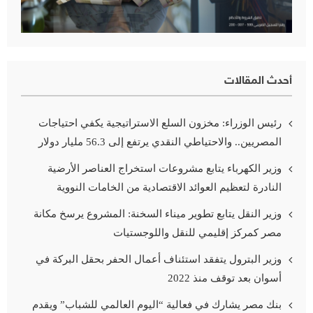
أحدث المقالات
رئيس الوزراء: مخزون السلع الاستراتيجية يكفي احتياجات
المصريين.. والاحتياطي النقدي يرتفع إلى 56.3 مليار دولار
وزير الكهرباء يتابع مشروعات استخراج العناصر الأرضية
النادرة لتعظيم العوائد الاقتصادية من الخامات النووية
وزير النقل يتابع تطوير ميناء السخنة: المشروع يرسخ مكانة
مصر كمركز إقليمي للنقل واللوجستيات
وزير البترول يتفقد استئناف أعمال الحفر بحقل البركة في
أسوان بعد توقف منذ 2022
بنك مصر يشارك في فعالية “اليوم العالمي للشباب” ويقدم