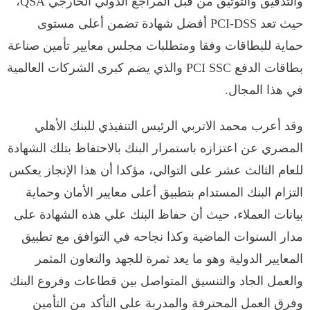
والتدقيق والتوثيق من قبل المراجع الدولي الخارجي QSA،
حيث تعد PCI-DSS أفضل شهادة تضمن أعلى مستوى
حماية للبطاقات وفقا ومتطلبات مجلس معايير تأمين صناعة
بطاقات الدفع PCI SSC والذي يضم كبرى الشركات العالمية
في هذا المجال.
وقد أعرب محمد الاتربي الرئيس التنفيذي للبنك الأهلي
المصري عن اعتزازه باستمرار البنك بالاحتفاظ بتلك الشهادة
للعام الثالث عشر على التوالي، مؤكدا أن هذا الإنجاز يعكس
التزام البنك المستدام بتطبيق أعلى معايير الأمان وحماية
بيانات العملاء، حيث أن حفاظ البنك علي هذه الشهادة على
مدار السنوات الماضية وكذا نجاحه في التوافق مع تطبيق
المعايير الدولية وهو ما يعد ثمرة للجهد والتعاون المثمر
والعمل الجاد والتنسيق المتواصل بين قطاعات وفروع البنك
وفرق العمل المحترفة والمدربة على التأكد من التأمين