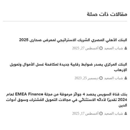
مقالات ذات صلة
البنك الأهلي المصري الشريك الاستراتيجي لمعرض صحارى 2025
شباب الصعيد
أغسطس 27, 2025
البنك المركزي يصدر ضوابط رقابية جديدة لمكافحة غسل الأموال وتمويل
الإرهاب
شباب الصعيد
ديسمبر 25, 2023
بنك قناة السويس يحصد 4 جوائز مرموقة من مجلة EMEA Finance لعام
2024 تقديرًا لأدائه الاستثنائي في مجالات التمويل المُشترك وسوق أدوات
الدين
شباب الصعيد
أغسطس 17, 2025