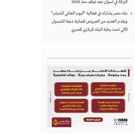
البركة في أسوان بعد توقف منذ 2022
بنك مصر يشارك في فعالية “اليوم العالمي للشباب”
ويقدم العديد من العروض المجانية دعمًا للشمول
المالي تحت رعاية البنك المركزي المصري