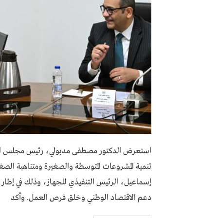
استعرض الدكتور مصطفى مدبولي، رئيس مجلس الوزر
تنمية المشروعات المتوسطة والصغيرة ومتناهية ال
إسماعيل، الرئيس التنفيذي للجهاز، وذلك في إطار ج
دعم الاقتصاد الوطني وخلق فرص العمل. وأكد