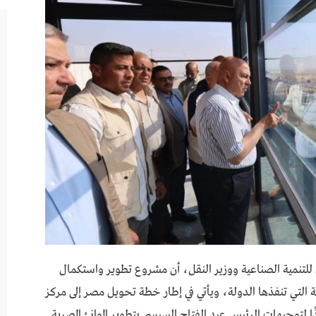
للتنمية الصناعية ووزير النقل، أن مشروع تطوير واستكمال
ة التي تنفذها الدولة، ويأتي في إطار خطة تحويل مصر إلى مركز
ا لتوجيهات الرئيس عبد الفتاح السيسي بتطوير الموانئ المصرية