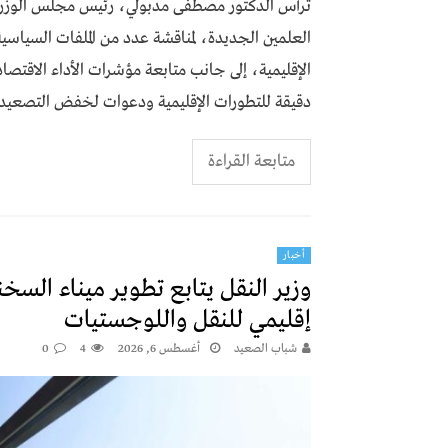
ترأس الدكتور مصطفى مدبولي، رئيس مجلس الوزراء،
العلمين الجديدة، لمناقشة عدد من الملفات السياس
الإقليمية، إلى جانب متابعة مؤشرات الأداء الاقتصا
دقيقة للتطورات الإقليمية ودعوات لخفض التصعيد اس
متابعة القراءة
أخبار
وزير النقل يتابع تطوير ميناء الس
إقليمي للنقل واللوجستيات
شباب الصعيد
أغسطس 6, 2026
4
0