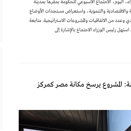
 اليوم، الاجتماع الأسبوعي للحكومة بمقرها بمدينة
ية والاقتصادية والتنموية، واستعراض مستجدات الأوضاع
دي وعدد من الاتفاقيات والمشروعات الاستراتيجية. متابعة
تهل رئيس الوزراء الاجتماع بالإشارة إلى
خنة: المشروع يرسخ مكانة مصر كمركز