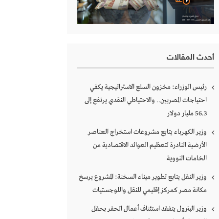
أحدث المقالات
رئيس الوزراء: مخزون السلع الاستراتيجية يكفي
احتياجات المصريين.. والاحتياطي النقدي يرتفع إلى
56.3 مليار دولار
وزير الكهرباء يتابع مشروعات استخراج العناصر
الأرضية النادرة لتعظيم العوائد الاقتصادية من
الخامات النووية
وزير النقل يتابع تطوير ميناء السخنة: المشروع يرسخ
مكانة مصر كمركز إقليمي للنقل واللوجستيات
وزير البترول يتفقد استئناف أعمال الحفر بحقل