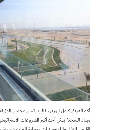
أكد الفريق كامل الوزير، نائب رئيس مجلس الوزراء 
ميناء السخنة يمثل أحد أكبر المشروعات الاستراتيجي
إقليمي للنقل واللوجستيات وتجارة الترانزيت، تنفيذً