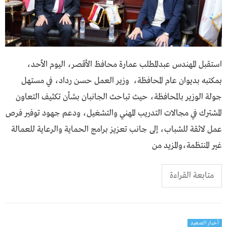
استقبل المهندس عبدالمطلب عمارة محافظ الأقصر، اليوم الأحد،
بمكتبه بديوان عام المحافظة، وزير العمل حسن رداد، في مستهل
جولة الوزير بالمحافظة، حيث تباحث الجانبان بشأن تكثيف التعاون
المشترك في مجالات التدريب المهني والتشغيل، ودعم جهود توفير فرص
عمل لائقة للشباب، إلى جانب تعزيز برامج الحماية والرعاية للعمالة
غير المنتظمة،والمزيد من
متابعة القراءة
أخبار الصعيد