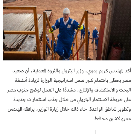
أكد المهندس كريم بدوي، وزير البترول والثروة المعدنية، أن صعيد
مصر يحظى باهتمام كبير ضمن استراتيجية الوزارة لزيادة أنشطة
البحث والاستكشاف والإنتاج، مشددًا على العمل لوضع جنوب مصر
على خريطة الاستثمار البترولي من خلال جذب استثمارات جديدة
وتطوير المناطق الواعدة. جاء ذلك خلال زيارة الوزير، يرافقه المهندس
عمرو لاشين محافظ