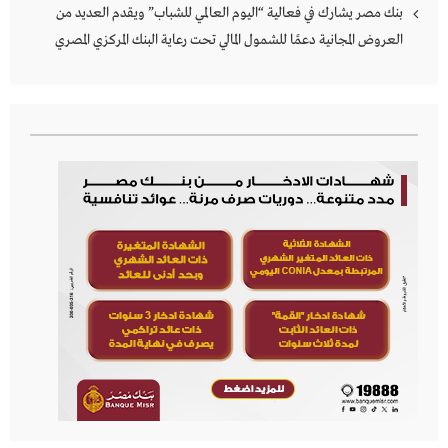
بنك مصر يشارك في فعالية “اليوم العالمي للشباب” ويقدم العديد من
العروض المجانية دعمًا للشمول المالي تحت رعاية البنك المركزي المصري