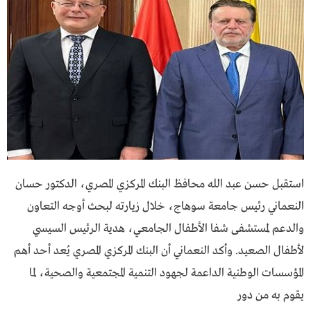
استقبل حسن عبد الله محافظ البنك المركزي المصري، الدكتور حسان
النعماني رئيس جامعة سوهاج، خلال زيارته لبحث أوجه التعاون
والدعم لمستشفى شفا الأطفال الجامعي، هدية الرئيس السيسي
لأطفال الصعيد. وأكد النعماني أن البنك المركزي المصري يُعد أحد أهم
المؤسسات الوطنية الداعمة لجهود التنمية المجتمعية والصحية، لما
يقوم به من دور