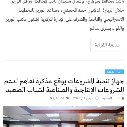
راشد محافظ سوهاج، وكمال سليمان نائب المحافظ. ورافق الوزير
خلال الزيارة الدكتور أحمد المحمدي، مساعد الوزير للتخطيط
الاستراتيجي والمتابعة والمشرف على الإدارة المركزية لشئون مكتب الوزير
واللواء يسرى سالم
متابعة القراءة
أخبار الصعيد
جهاز تنمية المشروعات يوقع مذكرة تفاهم لدعم
المشروعات الإنتاجية والصناعية لشباب الصعيد
شباب الصعيد
يونيو 17, 2026
66
0