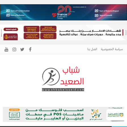
سياسة الخصوصية
اتصل بنا
الرئيسية –
نافذتك إلى أخبار وقضايا الصعيد
شباب الصعيد