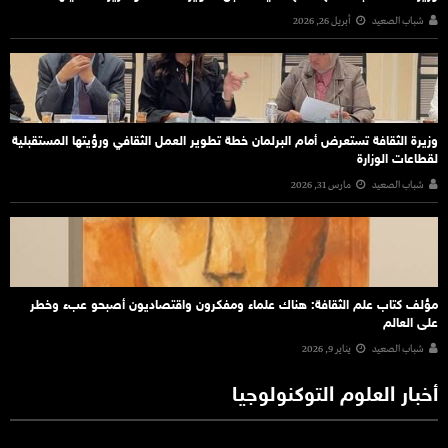
شباب الصعيد
أبريل 26, 2026
وزيرة الثقافة تستعرض أمام البرلمان خطة تطوير العمل الثقافي ورؤيتها المستقبلية
لقطاعات الوزارة
شباب الصعيد
مارس 31, 2026
مؤلف كتاب علم الثقافة: هناك علماء ومفكرون واقتصاديون أصبحو عبء وخطر
على العالم
شباب الصعيد
يناير 9, 2026
أخبار العلوم التوكنولوجيا