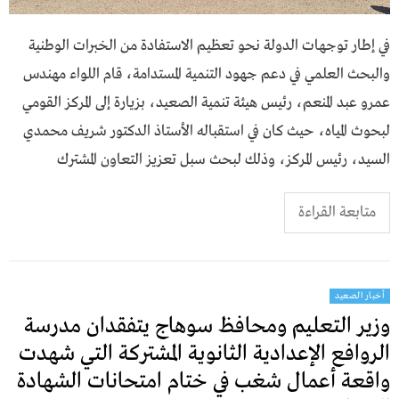
في إطار توجهات الدولة نحو تعظيم الاستفادة من الخبرات الوطنية
والبحث العلمي في دعم جهود التنمية المستدامة، قام اللواء مهندس
عمرو عبد المنعم، رئيس هيئة تنمية الصعيد، بزيارة إلى المركز القومي
لبحوث المياه، حيث كان في استقباله الأستاذ الدكتور شريف محمدي
السيد، رئيس المركز، وذلك لبحث سبل تعزيز التعاون المشترك
متابعة القراءة
أخبار الصعيد
وزير التعليم ومحافظ سوهاج يتفقدان مدرسة
الروافع الإعدادية الثانوية المشتركة التي شهدت
واقعة أعمال شغب في ختام امتحانات الشهادة