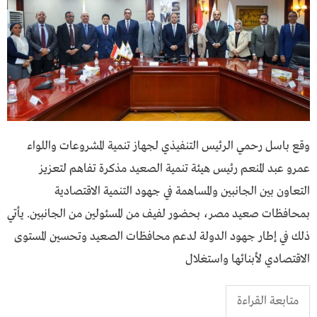
وقع باسل رحمي الرئيس التنفيذي لجهاز تنمية المشروعات واللواء
عمرو عبد المنعم رئيس هيئة تنمية الصعيد مذكرة تفاهم لتعزيز
التعاون بين الجانبين والمساهمة في جهود التنمية الاقتصادية
بمحافظات صعيد مصر، بحضور لفيف من المسئولين من الجانبين. يأتي
ذلك في إطار جهود الدولة لدعم محافظات الصعيد وتحسين المستوى
الاقتصادي لأبنائها واستغلال
متابعة القراءة