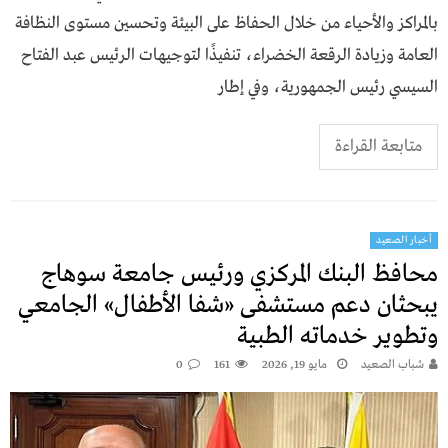
بالمراكز والأحياء من خلال الحفاظ على البيئة وتحسين مستوى النظافة
العامة وزيادة الرقعة الخضراء، تنفيذًا لتوجيهات الرئيس عبد الفتاح
السيسي رئيس الجمهورية، وفي إطار
متابعة القراءة
أخبار الصعيد
محافظ البنك المركزي ورئيس جامعة سوهاج
يبحثان دعم مستشفى «شفا الأطفال» الجامعي
وتطوير خدماته الطبية
شباب الصعيد
مايو 19, 2026
161
0