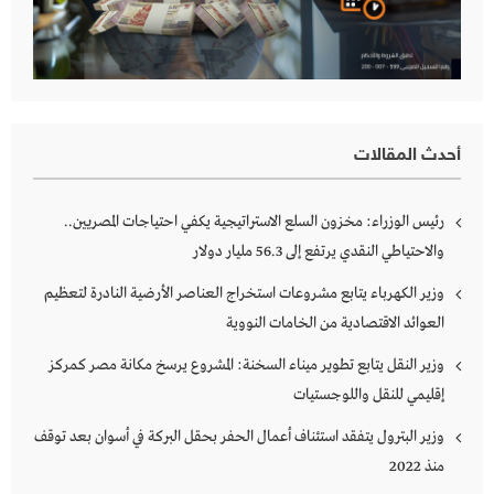
أحدث المقالات
رئيس الوزراء: مخزون السلع الاستراتيجية يكفي احتياجات المصريين..
والاحتياطي النقدي يرتفع إلى 56.3 مليار دولار
وزير الكهرباء يتابع مشروعات استخراج العناصر الأرضية النادرة لتعظيم
العوائد الاقتصادية من الخامات النووية
وزير النقل يتابع تطوير ميناء السخنة: المشروع يرسخ مكانة مصر كمركز
إقليمي للنقل واللوجستيات
وزير البترول يتفقد استئناف أعمال الحفر بحقل البركة في أسوان بعد توقف
منذ 2022