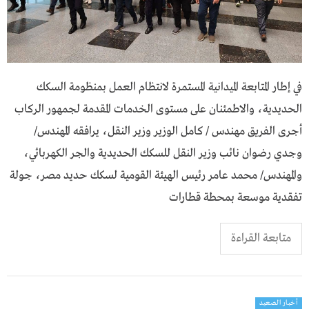
في إطار المتابعة الميدانية المستمرة لانتظام العمل بمنظومة السكك
الحديدية، والاطمئنان على مستوى الخدمات المقدمة لجمهور الركاب
أجرى الفريق مهندس / كامل الوزير وزير النقل، يرافقه المهندس/
وجدي رضوان نائب وزير النقل للسكك الحديدية والجر الكهربائي،
والمهندس/ محمد عامر رئيس الهيئة القومية لسكك حديد مصر، جولة
تفقدية موسعة بمحطة قطارات
متابعة القراءة
أخبار الصعيد