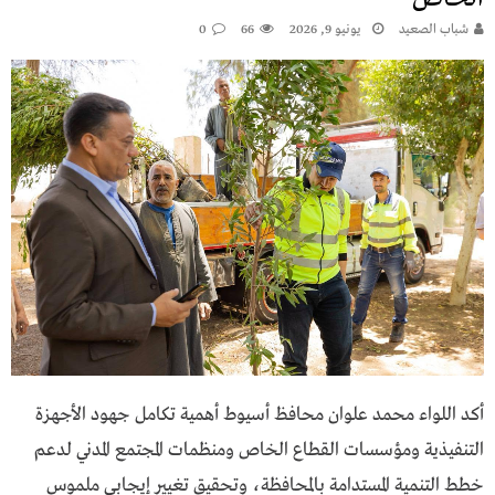
شباب الصعيد
يونيو 9, 2026
66
0
أكد اللواء محمد علوان محافظ أسيوط أهمية تكامل جهود الأجهزة
التنفيذية ومؤسسات القطاع الخاص ومنظمات المجتمع المدني لدعم
خطط التنمية المستدامة بالمحافظة، وتحقيق تغيير إيجابي ملموس