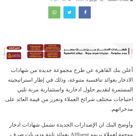
أعلن بنك القاهرة عن طرح مجموعة جديدة من شهادات
الادخار بعوائد تنافسية متنوعة، وذلك في إطار استراتيجيته
المستمرة لتقديم حلول ادخارية واستثمارية مرنة تلبي
احتياجات مختلف شرائح العملاء وتعزز من قيمة العائد على
مدخراتهم.
وأوضح البنك ان الإصدارات الجديدة تشمل شهادات ادخار
موجهة لعملاء بريمو Affluent بعوائد ثابتة ودوريات صرف