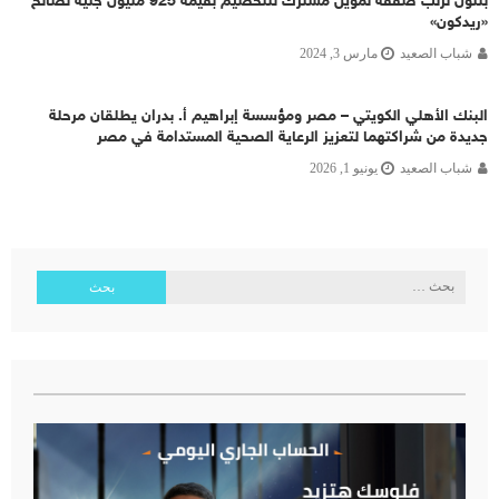
بلتون ترتب صفقة تمويل مشترك للتخصيم بقيمة 925 مليون جنيه لصالح
«ريدكون»
شباب الصعيد
مارس 3, 2024
البنك الأهلي الكويتي – مصر ومؤسسة إبراهيم أ. بدران يطلقان مرحلة
جديدة من شراكتهما لتعزيز الرعاية الصحية المستدامة في مصر
شباب الصعيد
يونيو 1, 2026
البحث
عن: