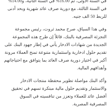
في السنة الأولى، ثم 16.00% في السنة الثانية، و14.00%
في السنة الثالثة، مع دورية صرف عائد شهرية وبحد أدنى
للربط 50 الف جنيه.
وفي هذا السياق، صرح محمد ثروت، رئيس مجموعة
التجزئة المصرفية بالبنك، قائلاً إن طرح هذه المجموعة
الجديدة من شهادات الادخار يأتي في إطار جهود البنك على
تقديم حلول ادخارية واستثمارية متنوعة تمنح العملاء مرونة
أكبر في اختيار دورية صرف العائد بما يتوافق مع احتياجاتهم
وأهدافهم المالية.
وأكد البنك مواصلة تطوير محفظة منتجات الادخار
والاستثمار وتقديم حلول مالية مبتكرة تسهم في تحقيق
أفضل عائد للعملاء وتعزز من تنافسيته في السوق
المصرفية المصرية.