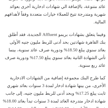
عائد متنوعة، بالإضافة الي شهادات ادخارية أخرى بعوائد
شهرية ومتدرجة تتيح للعملاء خيارات متعددة وفقاً لأهدافهم
المالية.
وفيما يتعلق بشهادات بريمو Affluent الجديدة، فقد أطلق
بنك القاهرة شهادتين بحد أدنى للربط مليون جنيه الأولى
بعائد سنوي يبلغ 18.50% ودورية صرف عائد سنوية، بينما
تأتي الشهادة الثانية بعائد سنوي يبلغ 17.50% ودورية صرف
عائد ربع سنوية.
كما طرح البنك مجموعة إضافية من الشهادات الادخارية
الأخرى، من بينها شهادة ادخار لمدة 3 سنوات بعائد شهري
ثابت يبلغ 17.25% وبحد أدنى للربط مليون جنيه، إلى جانب
شهادة ادخار متدرجة العائد لمدة 3 سنوات تبدأ بعائد 18.00%