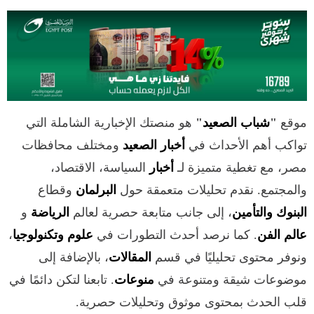
موقع
"
شباب الصعيد
"
هو منصتك الإخبارية الشاملة التي
تواكب أهم الأحداث في
أخبار الصعيد
ومختلف محافظات
مصر، مع تغطية متميزة لـ
أخبار
السياسة، الاقتصاد،
والمجتمع. نقدم تحليلات متعمقة حول
البرلمان
وقطاع
البنوك والتأمين
، إلى جانب متابعة حصرية لعالم
الرياضة
و
عالم الفن
. كما نرصد أحدث التطورات في
علوم وتكنولوجيا
،
ونوفر محتوى تحليليًا في قسم
المقالات
، بالإضافة إلى
موضوعات شيقة ومتنوعة في
منوعات
. تابعنا لتكن دائمًا في
قلب الحدث بمحتوى موثوق وتحليلات حصرية.