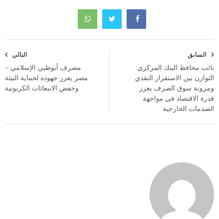
تصفّح
السابق
التالي
المقالات
نائب محافظ البنك المركزي:
مصرف أبوظبي الإسلامي –
التوازن بين الاستقرار النقدي
مصر يعزز جهوده لحماية البيئة
ومرونة سوق الصرف يعزز
وخفض الانبعاثات الكربونية
قدرة الاقتصاد في مواجهة
الصدمات الخارجية