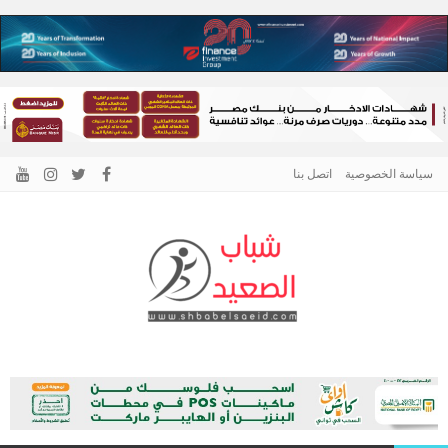
سياسة الخصوصية
اتصل بنا
الرئيسية –
نافذتك إلى أخبار وقضايا الصعيد
شباب الصعيد