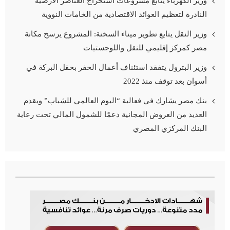
وزير الكهرباء يتابع مشروعات استخراج العناصر الأرضية
النادرة لتعظيم العوائد الاقتصادية من الخامات النووية
وزير النقل يتابع تطوير ميناء السخنة: المشروع يرسخ مكانة
مصر كمركز إقليمي للنقل واللوجستيات
وزير البترول يتفقد استئناف أعمال الحفر بحقل البركة في
أسوان بعد توقف منذ 2022
بنك مصر يشارك في فعالية “اليوم العالمي للشباب” ويقدم
العديد من العروض المجانية دعمًا للشمول المالي تحت رعاية
البنك المركزي المصري